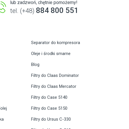
lub zadzwoń, chętnie pomożemy!
884 800 551
tel. (+48)
Separator do kompresora
Oleje i środki smarne
Blog
Filtry do Claas Dominator
Filtry do Claas Mercator
Filtry do Case 5140
olej
Filtry do Case 5150
ika
Filtry do Ursus C-330