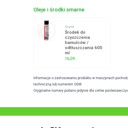
Oleje i środki smarne
Granit
Środek do
czyszczenia
hamulców /
odtłuszczania 600
ml
16,09
Informacje o zastosowaniu produktu w maszynach pochodzą 
techniczną lub numerem OEM.
Oryginalne numery podano jedynie dla celów porównawczyc