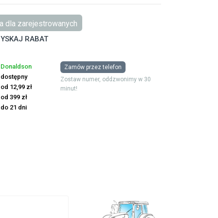
 dla zarejestrowanych
YSKAJ RABAT
Donaldson
Zamów przez telefon
dostępny
Zostaw numer, oddzwonimy w 30
od 12,99 zł
minut!
od 399 zł
do 21 dni