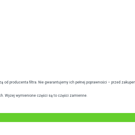
od producenta filtra. Nie gwarantujemy ich pełnej poprawności – przed zakupe
h. Wyżej wymienione części są to części zamienne.