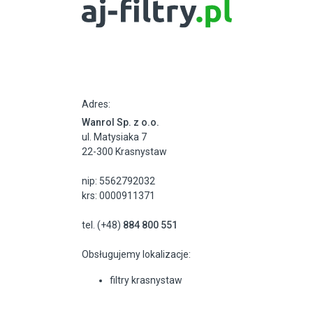
Adres:
Wanrol Sp. z o.o.
ul. Matysiaka 7
22-300 Krasnystaw
nip: 5562792032
krs: 0000911371
tel. (+48)
884 800 551
Obsługujemy lokalizacje:
filtry krasnystaw