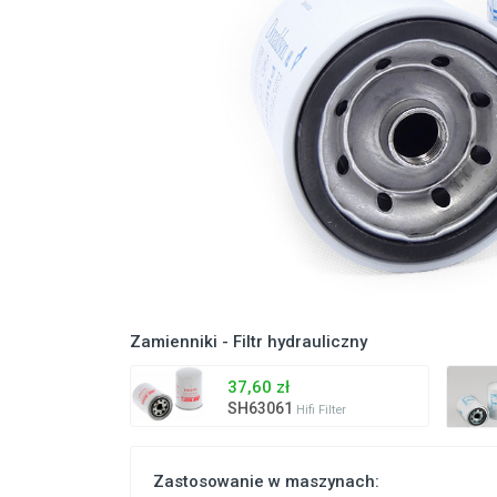
Zamienniki - Filtr hydrauliczny
37,60 zł
SH63061
Hifi Filter
Zastosowanie w maszynach: