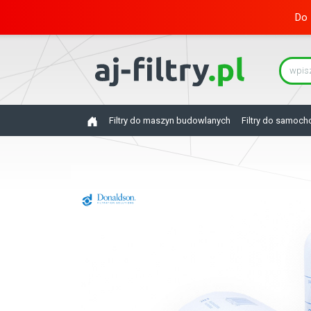
Do 
Filtry do maszyn budowlanych
Filtry do samoc