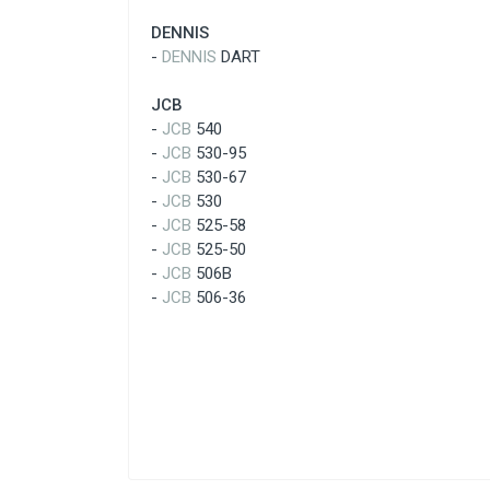
DENNIS
-
DENNIS
DART
JCB
-
JCB
540
-
JCB
530-95
-
JCB
530-67
-
JCB
530
-
JCB
525-58
-
JCB
525-50
-
JCB
506B
-
JCB
506-36