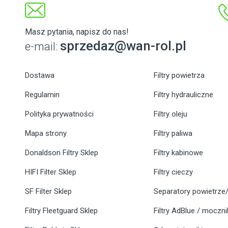
Masz pytania, napisz do nas!
sprzedaz@wan-rol.pl
e-mail:
Dostawa
Filtry powietrza
Regulamin
Filtry hydrauliczne
Polityka prywatności
Filtry oleju
Mapa strony
Filtry paliwa
Donaldson Filtry Sklep
Filtry kabinowe
HIFI Filter Sklep
Filtry cieczy
SF Filter Sklep
Separatory powietrze/
Filtry Fleetguard Sklep
Filtry AdBlue / moczn