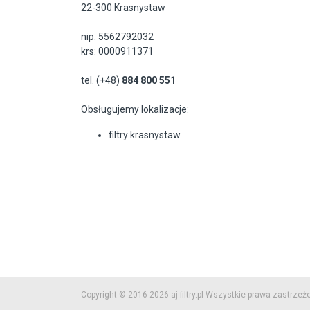
22-300 Krasnystaw
nip: 5562792032
krs: 0000911371
tel. (+48)
884 800 551
Obsługujemy lokalizacje:
filtry krasnystaw
Copyright © 2016-2026 aj-filtry.pl Wszystkie prawa zastrzeż