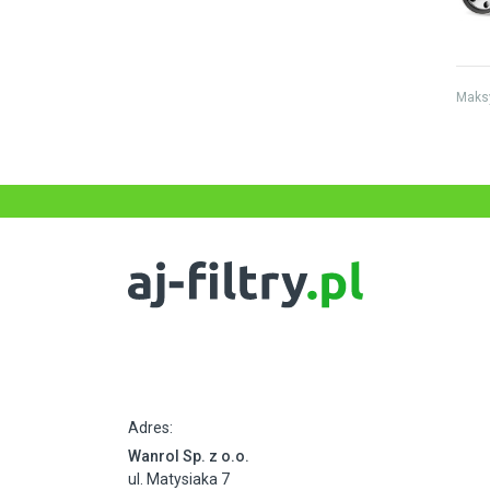
Maks
Adres:
Wanrol Sp. z o.o.
ul. Matysiaka 7