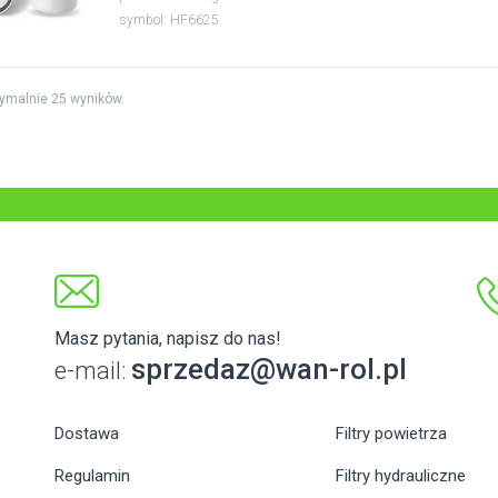
symbol: HF6625
ymalnie 25 wyników.
Masz pytania, napisz do nas!
sprzedaz@wan-rol.pl
e-mail:
Dostawa
Filtry powietrza
Regulamin
Filtry hydrauliczne