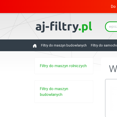
Do 
Filtry do maszyn budowlanych
Filtry do samoc
Filtry do maszyn rolniczych
W
Filtry do maszyn
budowlanych