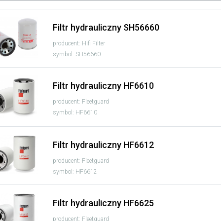
Filtr hydrauliczny SH56660
producent: Hifi Filter
symbol: SH56660
Filtr hydrauliczny HF6610
producent: Fleetguard
symbol: HF6610
Filtr hydrauliczny HF6612
producent: Fleetguard
symbol: HF6612
Filtr hydrauliczny HF6625
producent: Fleetguard