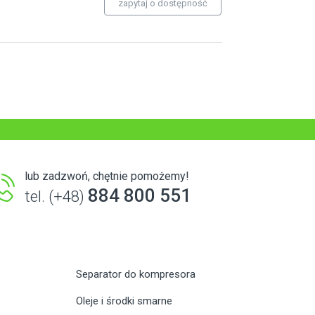
zapytaj o dostępność
lub zadzwoń, chętnie pomożemy!
884 800 551
tel. (+48)
Separator do kompresora
Oleje i środki smarne