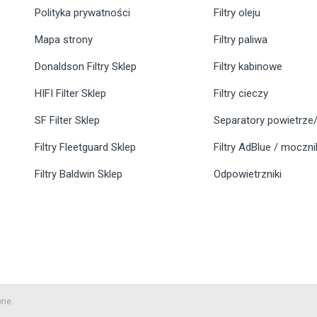
Polityka prywatności
Filtry oleju
Mapa strony
Filtry paliwa
Donaldson Filtry Sklep
Filtry kabinowe
HIFI Filter Sklep
Filtry cieczy
SF Filter Sklep
Separatory powietrze/
Filtry Fleetguard Sklep
Filtry AdBlue / moczn
Filtry Baldwin Sklep
Odpowietrzniki
one.