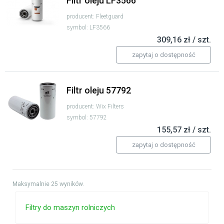
Filtr oleju LF3566
producent: Fleetguard
symbol: LF3566
309,16 zł / szt.
zapytaj o dostępność
Filtr oleju 57792
producent: Wix Filters
symbol: 57792
155,57 zł / szt.
zapytaj o dostępność
Maksymalnie 25 wyników.
Filtry do maszyn rolniczych