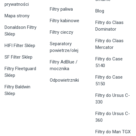
prywatności
Filtry paliwa
Blog
Mapa strony
Filtry kabinowe
Filtry do Claas
Donaldson Filtry
Dominator
Filtry cieczy
Sklep
Filtry do Claas
Separatory
HIFI Filter Sklep
Mercator
powietrze/olej
SF Filter Sklep
Filtry do Case
Filtry AdBlue /
5140
Filtry Fleetguard
mocznika
Sklep
Filtry do Case
Odpowietrzniki
5150
Filtry Baldwin
Sklep
Filtry do Ursus C-
330
Filtry do Ursus C-
360
Filtry do Man TGX