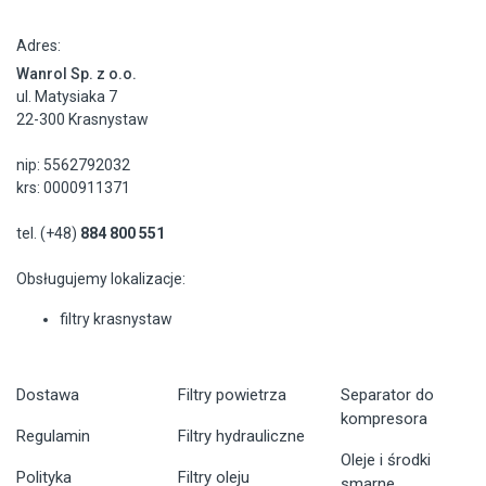
Adres:
Wanrol Sp. z o.o.
ul. Matysiaka 7
22-300 Krasnystaw
nip: 5562792032
krs: 0000911371
tel. (+48)
884 800 551
Obsługujemy lokalizacje:
filtry krasnystaw
Dostawa
Filtry powietrza
Separator do
kompresora
Regulamin
Filtry hydrauliczne
Oleje i środki
Polityka
Filtry oleju
smarne