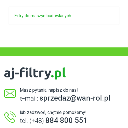
Filtry do maszyn budowlanych
Masz pytania, napisz do nas!
sprzedaz@wan-rol.pl
e-mail:
lub zadzwoń, chętnie pomożemy!
884 800 551
tel. (+48)