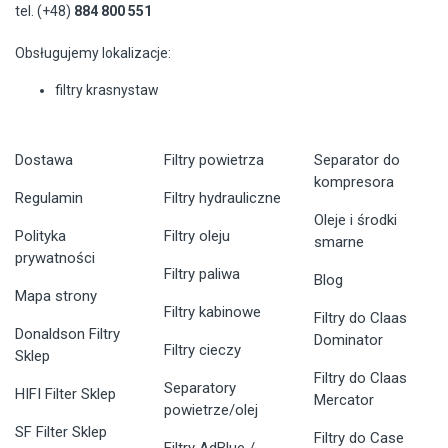
tel. (+48)
884 800 551
Obsługujemy lokalizacje:
filtry krasnystaw
Dostawa
Filtry powietrza
Separator do
kompresora
Regulamin
Filtry hydrauliczne
Oleje i środki
Polityka
Filtry oleju
smarne
prywatności
Filtry paliwa
Blog
Mapa strony
Filtry kabinowe
Filtry do Claas
Donaldson Filtry
Dominator
Filtry cieczy
Sklep
Filtry do Claas
Separatory
HIFI Filter Sklep
Mercator
powietrze/olej
SF Filter Sklep
Filtry do Case