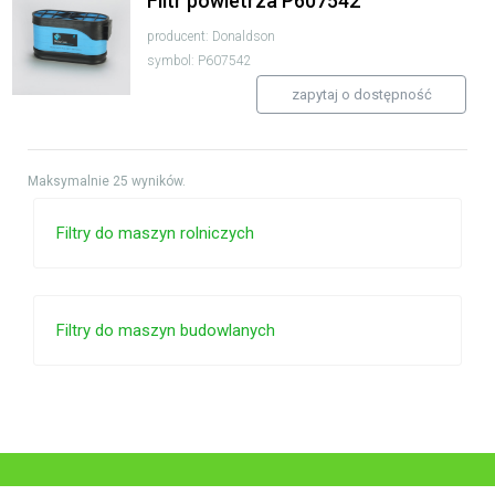
Filtr powietrza P607542
producent: Donaldson
symbol: P607542
zapytaj o dostępność
Maksymalnie 25 wyników.
Filtry do maszyn rolniczych
Filtry do maszyn budowlanych