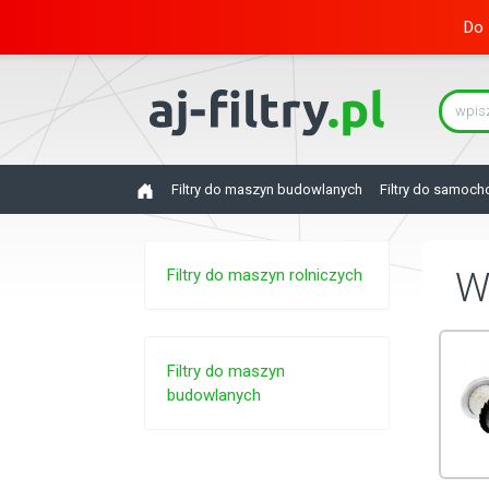
Do 
Filtry do maszyn budowlanych
Filtry do samoc
Filtry do maszyn rolniczych
W
Filtry do maszyn
budowlanych