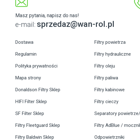
Masz pytania, napisz do nas!
sprzedaz@wan-rol.pl
e-mail:
Dostawa
Filtry powietrza
Regulamin
Filtry hydrauliczne
Polityka prywatności
Filtry oleju
Mapa strony
Filtry paliwa
Donaldson Filtry Sklep
Filtry kabinowe
HIFI Filter Sklep
Filtry cieczy
SF Filter Sklep
Separatory powietrze/
Filtry Fleetguard Sklep
Filtry AdBlue / moczn
Filtry Baldwin Sklep
Odpowietrzniki