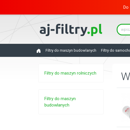
Do 
Filtry do maszyn budowlanych
Filtry do samoc
Filtry do maszyn rolniczych
W
Filtry do maszyn
budowlanych