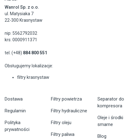
Wanrol Sp. z o.o.
ul. Matysiaka 7
22-300 Krasnystaw
nip: 5562792032
krs: 0000911371
tel. (+48)
884 800 551
Obsługujemy lokalizacje:
filtry krasnystaw
Dostawa
Filtry powietrza
Separator do
kompresora
Regulamin
Filtry hydrauliczne
Oleje i środki
Polityka
Filtry oleju
smarne
prywatności
Filtry paliwa
Blog