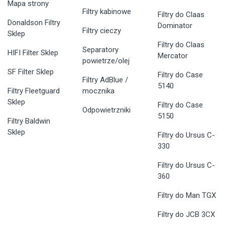
Mapa strony
Filtry kabinowe
Filtry do Claas
Donaldson Filtry
Dominator
Filtry cieczy
Sklep
Filtry do Claas
Separatory
HIFI Filter Sklep
Mercator
powietrze/olej
SF Filter Sklep
Filtry do Case
Filtry AdBlue /
5140
Filtry Fleetguard
mocznika
Sklep
Filtry do Case
Odpowietrzniki
5150
Filtry Baldwin
Sklep
Filtry do Ursus C-
330
Filtry do Ursus C-
360
Filtry do Man TGX
Filtry do JCB 3CX