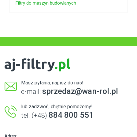
Filtry do maszyn budowlanych
Masz pytania, napisz do nas!
sprzedaz@wan-rol.pl
e-mail:
lub zadzwoń, chętnie pomożemy!
884 800 551
tel. (+48)
Adres: