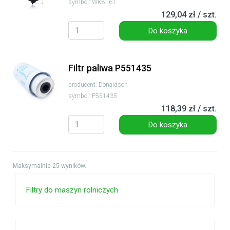
symbol: WK8161
129,04 zł / szt.
Do koszyka
Filtr paliwa P551435
producent: Donaldson
symbol: P551435
118,39 zł / szt.
Do koszyka
Maksymalnie 25 wyników.
Filtry do maszyn rolniczych