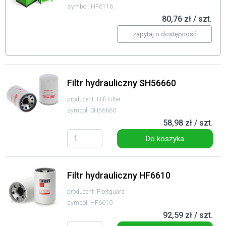
symbol: HF6116
80,76 zł / szt.
zapytaj o dostępność
Filtr hydrauliczny SH56660
producent: Hifi Filter
symbol: SH56660
58,98 zł / szt.
Do koszyka
Filtr hydrauliczny HF6610
producent: Fleetguard
symbol: HF6610
92,59 zł / szt.