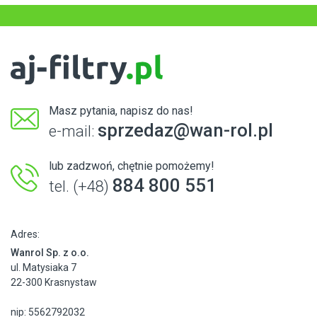
Masz pytania, napisz do nas!
sprzedaz@wan-rol.pl
e-mail:
lub zadzwoń, chętnie pomożemy!
884 800 551
tel. (+48)
Adres:
Wanrol Sp. z o.o.
ul. Matysiaka 7
22-300 Krasnystaw
nip: 5562792032