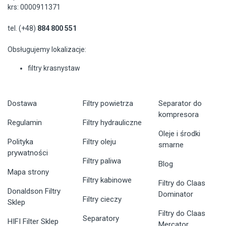
krs: 0000911371
tel. (+48)
884 800 551
Obsługujemy lokalizacje:
filtry krasnystaw
Dostawa
Filtry powietrza
Separator do
kompresora
Regulamin
Filtry hydrauliczne
Oleje i środki
Polityka
Filtry oleju
smarne
prywatności
Filtry paliwa
Blog
Mapa strony
Filtry kabinowe
Filtry do Claas
Donaldson Filtry
Dominator
Filtry cieczy
Sklep
Filtry do Claas
Separatory
HIFI Filter Sklep
Mercator