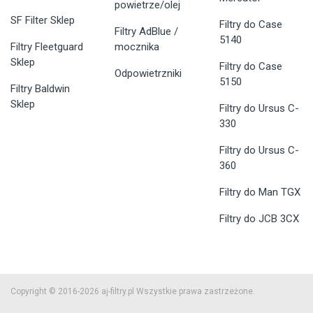
powietrze/olej
SF Filter Sklep
Filtry do Case
Filtry AdBlue /
5140
Filtry Fleetguard
mocznika
Sklep
Filtry do Case
Odpowietrzniki
5150
Filtry Baldwin
Sklep
Filtry do Ursus C-
330
Filtry do Ursus C-
360
Filtry do Man TGX
Filtry do JCB 3CX
Copyright © 2016-2026 aj-filtry.pl Wszystkie prawa zastrzeżone.