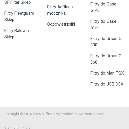
SF Filter Sklep
Filtry do Case
Filtry AdBlue /
5140
Filtry Fleetguard
mocznika
Sklep
Filtry do Case
Odpowietrzniki
5150
Filtry Baldwin
Sklep
Filtry do Ursus C-
330
Filtry do Ursus C-
360
Filtry do Man TGX
Filtry do JCB 3CX
Copyright © 2016-2026 aj-filtry.pl Wszystkie prawa zastrzeżone.
Wanrol Sp. z o.o.