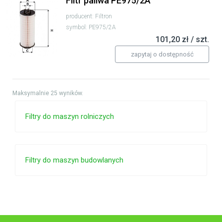
Filtr paliwa PE975/2A
producent: Filtron
symbol: PE975/2A
101,20 zł / szt.
zapytaj o dostępność
Maksymalnie 25 wyników.
Filtry do maszyn rolniczych
Filtry do maszyn budowlanych