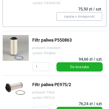
symbol: F026402032
75,50 zł / szt.
zapytaj o dostępność
Filtr paliwa P550863
producent: Donaldson
symbol: P550863
94,66 zł / szt.
Do koszyka
Filtr paliwa PE975/2
producent: Filtron
symbol: PE975/2
76,24 zł / szt.