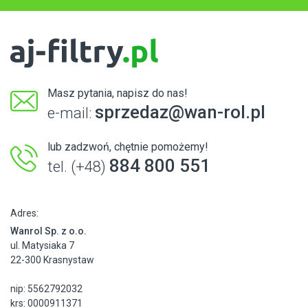
Masz pytania, napisz do nas!
sprzedaz@wan-rol.pl
e-mail:
lub zadzwoń, chętnie pomożemy!
884 800 551
tel. (+48)
Adres:
Wanrol Sp. z o.o.
ul. Matysiaka 7
22-300 Krasnystaw
nip: 5562792032
krs: 0000911371