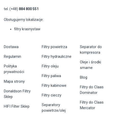
tel. (+48)
884 800 551
Obsługujemy lokalizacje:
filtry krasnystaw
Dostawa
Filtry powietrza
Separator do
kompresora
Regulamin
Filtry hydrauliczne
Oleje i środki
Polityka
Filtry oleju
smarne
prywatności
Filtry paliwa
Blog
Mapa strony
Filtry kabinowe
Filtry do Claas
Donaldson Filtry
Dominator
Filtry cieczy
Sklep
Filtry do Claas
Separatory
HIFI Filter Sklep
Mercator
powietrze/olej