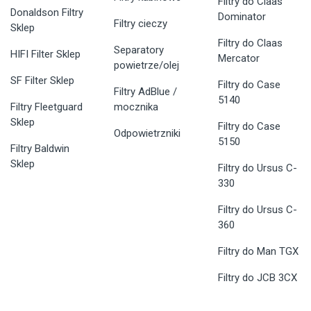
Filtry do Claas
Donaldson Filtry
Dominator
Filtry cieczy
Sklep
Filtry do Claas
Separatory
HIFI Filter Sklep
Mercator
powietrze/olej
SF Filter Sklep
Filtry do Case
Filtry AdBlue /
5140
Filtry Fleetguard
mocznika
Sklep
Filtry do Case
Odpowietrzniki
5150
Filtry Baldwin
Sklep
Filtry do Ursus C-
330
Filtry do Ursus C-
360
Filtry do Man TGX
Filtry do JCB 3CX