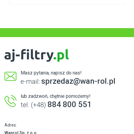
Masz pytania, napisz do nas!
sprzedaz@wan-rol.pl
e-mail:
lub zadzwoń, chętnie pomożemy!
884 800 551
tel. (+48)
Adres:
Wanrol Sp. z o.o.