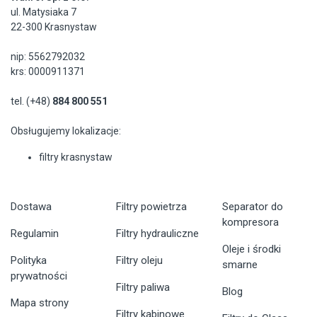
ul. Matysiaka 7
22-300 Krasnystaw
nip: 5562792032
krs: 0000911371
tel. (+48)
884 800 551
Obsługujemy lokalizacje:
filtry krasnystaw
Dostawa
Filtry powietrza
Separator do
kompresora
Regulamin
Filtry hydrauliczne
Oleje i środki
Polityka
Filtry oleju
smarne
prywatności
Filtry paliwa
Blog
Mapa strony
Filtry kabinowe