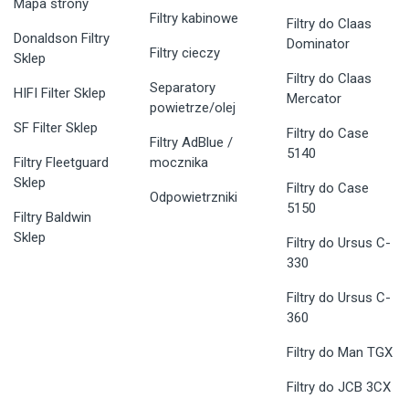
Mapa strony
Filtry kabinowe
Filtry do Claas
Donaldson Filtry
Dominator
Filtry cieczy
Sklep
Filtry do Claas
Separatory
HIFI Filter Sklep
Mercator
powietrze/olej
SF Filter Sklep
Filtry do Case
Filtry AdBlue /
5140
Filtry Fleetguard
mocznika
Sklep
Filtry do Case
Odpowietrzniki
5150
Filtry Baldwin
Sklep
Filtry do Ursus C-
330
Filtry do Ursus C-
360
Filtry do Man TGX
Filtry do JCB 3CX