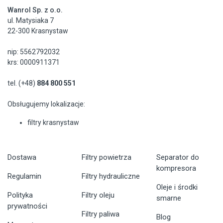
Wanrol Sp. z o.o.
ul. Matysiaka 7
22-300 Krasnystaw
nip: 5562792032
krs: 0000911371
tel. (+48)
884 800 551
Obsługujemy lokalizacje:
filtry krasnystaw
Dostawa
Filtry powietrza
Separator do
kompresora
Regulamin
Filtry hydrauliczne
Oleje i środki
Polityka
Filtry oleju
smarne
prywatności
Filtry paliwa
Blog