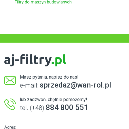
Filtry do maszyn budowlanych
Masz pytania, napisz do nas!
sprzedaz@wan-rol.pl
e-mail:
lub zadzwoń, chętnie pomożemy!
884 800 551
tel. (+48)
Adres: