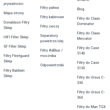
prywatności
Filtry paliwa
Blog
Mapa strony
Filtry kabinowe
Filtry do Claas
Donaldson Filtry
Dominator
Filtry cieczy
Sklep
Filtry do Claas
Separatory
HIFI Filter Sklep
Mercator
powietrze/olej
SF Filter Sklep
Filtry do Case
Filtry AdBlue /
5140
Filtry Fleetguard
mocznika
Sklep
Filtry do Case
Odpowietrzniki
5150
Filtry Baldwin
Sklep
Filtry do Ursus C-
330
Filtry do Ursus C-
360
Filtry do Man TGX