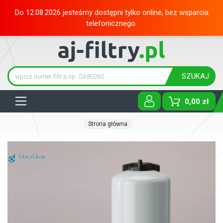
Do 12.08.2026 jesteśmy dostępni tylko online, bez wsparcia
telefonicznego.
SZUKAJ
Tog
0,00 zł
Strona główna