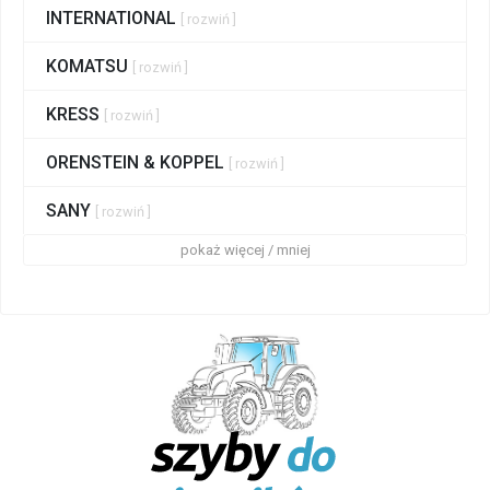
INTERNATIONAL
[ rozwiń ]
KOMATSU
[ rozwiń ]
KRESS
[ rozwiń ]
ORENSTEIN & KOPPEL
[ rozwiń ]
SANY
[ rozwiń ]
pokaż więcej / mniej