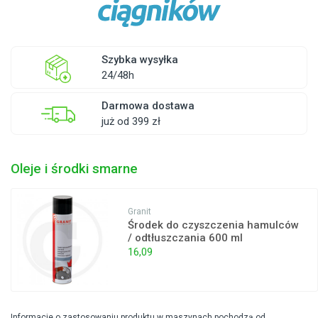
Szybka wysyłka
24/48h
Darmowa dostawa
już od 399 zł
Oleje i środki smarne
Granit
Środek do czyszczenia hamulców
/ odtłuszczania 600 ml
16,09
Informacje o zastosowaniu produktu w maszynach pochodzą od