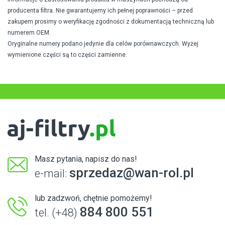
producenta filtra. Nie gwarantujemy ich pełnej poprawności – przed
zakupem prosimy o weryfikację zgodności z dokumentacją techniczną lub
numerem OEM.
Oryginalne numery podano jedynie dla celów porównawczych. Wyżej
wymienione części są to części zamienne.
Masz pytania, napisz do nas!
sprzedaz@wan-rol.pl
e-mail:
lub zadzwoń, chętnie pomożemy!
884 800 551
tel. (+48)