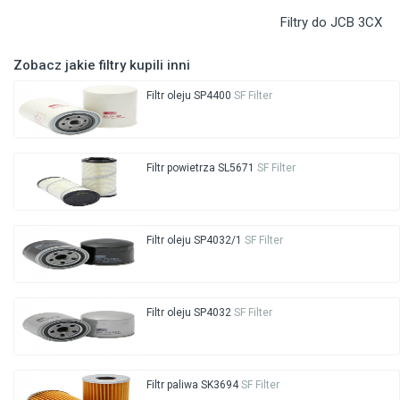
Filtry do JCB 3CX
Zobacz jakie filtry kupili inni
Filtr oleju SP4400
SF Filter
Filtr powietrza SL5671
SF Filter
Filtr oleju SP4032/1
SF Filter
Filtr oleju SP4032
SF Filter
Filtr paliwa SK3694
SF Filter