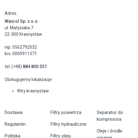
Adres:
Wanrol Sp. z o.o.
ul. Matysiaka 7
22-300 Krasnystaw
nip: 5562792032
krs: 0000911371
tel. (+48)
884 800 551
Obsługujemy lokalizacje:
filtry krasnystaw
Dostawa
Filtry powietrza
Separator do
kompresora
Regulamin
Filtry hydrauliczne
Oleje i środki
Polityka
Filtry oleju
smarne