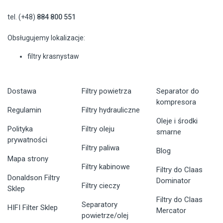
tel. (+48)
884 800 551
Obsługujemy lokalizacje:
filtry krasnystaw
Dostawa
Filtry powietrza
Separator do
kompresora
Regulamin
Filtry hydrauliczne
Oleje i środki
Polityka
Filtry oleju
smarne
prywatności
Filtry paliwa
Blog
Mapa strony
Filtry kabinowe
Filtry do Claas
Donaldson Filtry
Dominator
Filtry cieczy
Sklep
Filtry do Claas
Separatory
HIFI Filter Sklep
Mercator
powietrze/olej