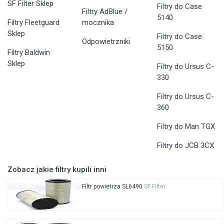
SF Filter Sklep
Filtry do Case
Filtry AdBlue /
5140
Filtry Fleetguard
mocznika
Sklep
Filtry do Case
Odpowietrzniki
5150
Filtry Baldwin
Sklep
Filtry do Ursus C-
330
Filtry do Ursus C-
360
Filtry do Man TGX
Filtry do JCB 3CX
Zobacz jakie filtry kupili inni
Filtr powietrza SL6490
SF Filter