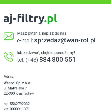
Masz pytania, napisz do nas!
sprzedaz@wan-rol.pl
e-mail:
lub zadzwoń, chętnie pomożemy!
884 800 551
tel. (+48)
Adres:
Wanrol Sp. z o.o.
ul. Matysiaka 7
22-300 Krasnystaw
nip: 5562792032
krs: 0000911371