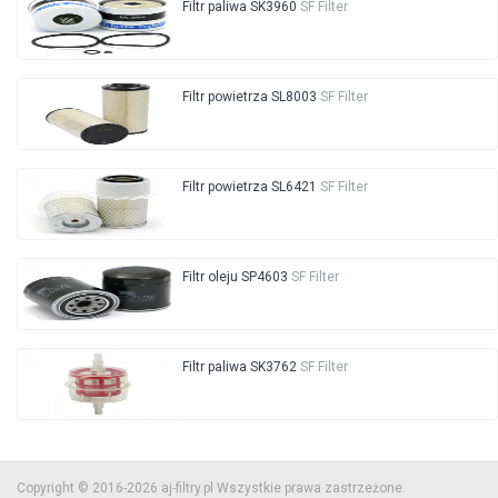
Filtr paliwa SK3960
SF Filter
Filtr powietrza SL8003
SF Filter
Filtr powietrza SL6421
SF Filter
Filtr oleju SP4603
SF Filter
Filtr paliwa SK3762
SF Filter
Copyright © 2016-2026 aj-filtry.pl Wszystkie prawa zastrzeżone.