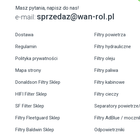
Masz pytania, napisz do nas!
sprzedaz@wan-rol.pl
e-mail:
Dostawa
Filtry powietrza
Regulamin
Filtry hydrauliczne
Polityka prywatności
Filtry oleju
Mapa strony
Filtry paliwa
Donaldson Filtry Sklep
Filtry kabinowe
HIFI Filter Sklep
Filtry cieczy
SF Filter Sklep
Separatory powietrze/
Filtry Fleetguard Sklep
Filtry AdBlue / moczn
Filtry Baldwin Sklep
Odpowietrzniki