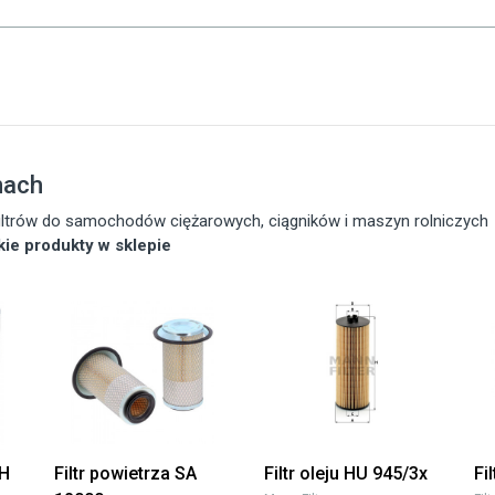
nach
 filtrów do samochodów ciężarowych, ciągników i maszyn rolniczych
tkie produkty w sklepie
SH
Filtr powietrza SA
Filtr oleju HU 945/3x
Fi