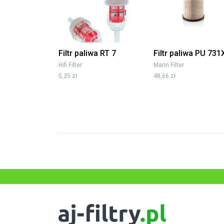
Filtr paliwa RT 7
Filtr paliwa PU 731
Hifi Filter
Mann Filter
5,35 zł
48,66 zł