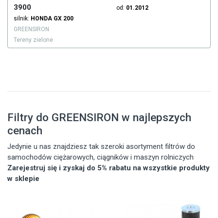
3900
od:
01.2012
silnik:
HONDA
GX 200
GREENSIRON
Tereny zielone
Filtry do GREENSIRON w najlepszych
cenach
Jedynie u nas znajdziesz tak szeroki asortyment filtrów do
samochodów ciężarowych, ciągników i maszyn rolniczych
Zarejestruj się i zyskaj do 5% rabatu na wszystkie produkty
w sklepie