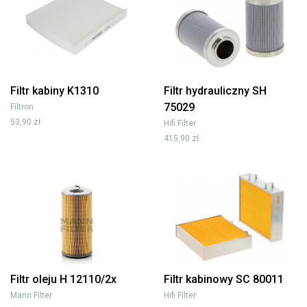
Filtr kabiny K1310
Filtr hydrauliczny SH
75029
Filtron
53,90 zł
Hifi Filter
415,90 zł
Filtr oleju H 12110/2x
Filtr kabinowy SC 80011
Mann Filter
Hifi Filter