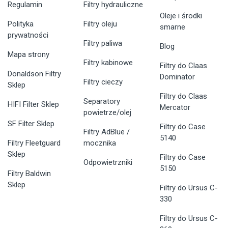
Regulamin
Filtry hydrauliczne
Oleje i środki
Polityka
Filtry oleju
smarne
prywatności
Filtry paliwa
Blog
Mapa strony
Filtry kabinowe
Filtry do Claas
Donaldson Filtry
Dominator
Filtry cieczy
Sklep
Filtry do Claas
Separatory
HIFI Filter Sklep
Mercator
powietrze/olej
SF Filter Sklep
Filtry do Case
Filtry AdBlue /
5140
Filtry Fleetguard
mocznika
Sklep
Filtry do Case
Odpowietrzniki
5150
Filtry Baldwin
Sklep
Filtry do Ursus C-
330
Filtry do Ursus C-