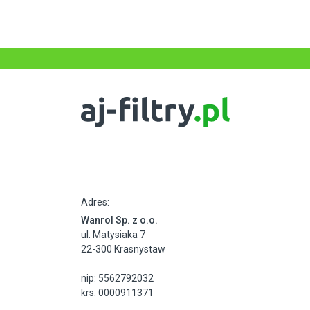
Adres:
Wanrol Sp. z o.o.
ul. Matysiaka 7
22-300 Krasnystaw
nip: 5562792032
krs: 0000911371