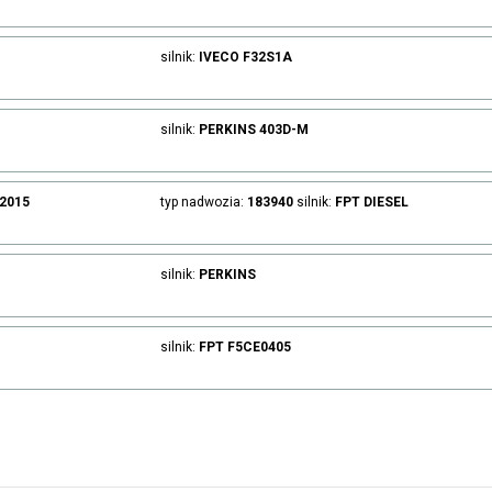
silnik:
IVECO
F32S1A
silnik:
PERKINS
403D-M
.2015
typ nadwozia:
183940
silnik:
FPT
DIESEL
silnik:
PERKINS
silnik:
FPT
F5CE0405