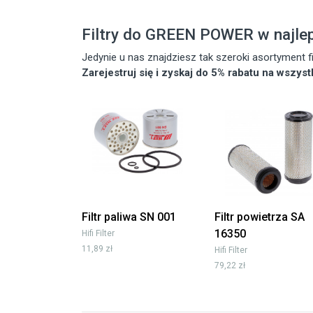
Filtry do GREEN POWER w najle
Jedynie u nas znajdziesz tak szeroki asortyment
Zarejestruj się i zyskaj do 5% rabatu na wszys
Filtr paliwa SN 001
Filtr powietrza SA
16350
Hifi Filter
11,89 zł
Hifi Filter
79,22 zł