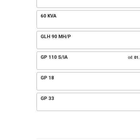
60 KVA
GLH 90 MH/P
GP 110 S/IA
od:
01
GP 18
GP 33