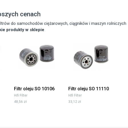
pszych cenach
 filtrów do samochodów ciężarowych, ciągników i maszyn rolniczych
tkie produkty w sklepie
Filtr oleju SO 10106
Filtr oleju SO 11110
Hifi Filter
Hifi Filter
48,56 zł
33,12 zł