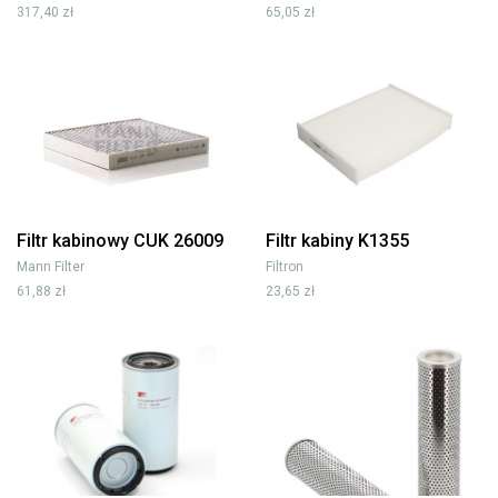
317,40 zł
65,05 zł
Filtr kabinowy CUK 26009
Filtr kabiny K1355
Mann Filter
Filtron
61,88 zł
23,65 zł