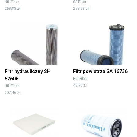
Hifi Filter
SF Filter
268,83 zł
268,63 zł
Filtr hydrauliczny SH
Filtr powietrza SA 16736
52606
Hifi Filter
46,76 zł
Hifi Filter
207,46 zł