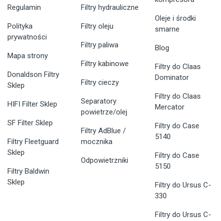
Regulamin
Filtry hydrauliczne
Oleje i środki
Polityka
Filtry oleju
smarne
prywatności
Filtry paliwa
Blog
Mapa strony
Filtry kabinowe
Filtry do Claas
Donaldson Filtry
Dominator
Filtry cieczy
Sklep
Filtry do Claas
Separatory
HIFI Filter Sklep
Mercator
powietrze/olej
SF Filter Sklep
Filtry do Case
Filtry AdBlue /
5140
Filtry Fleetguard
mocznika
Sklep
Filtry do Case
Odpowietrzniki
5150
Filtry Baldwin
Sklep
Filtry do Ursus C-
330
Filtry do Ursus C-