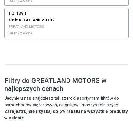
Tereny zielone
TO 139T
silnik:
GREATLAND MOTOR
GREATLAND MOTORS
Tereny zielone
Filtry do GREATLAND MOTORS w
najlepszych cenach
Jedynie u nas znajdziesz tak szeroki asortyment filtrów do
samochodów ciężarowych, ciągników i maszyn rolniczych
Zarejestruj się i zyskaj do 5% rabatu na wszystkie produkty
w sklepie