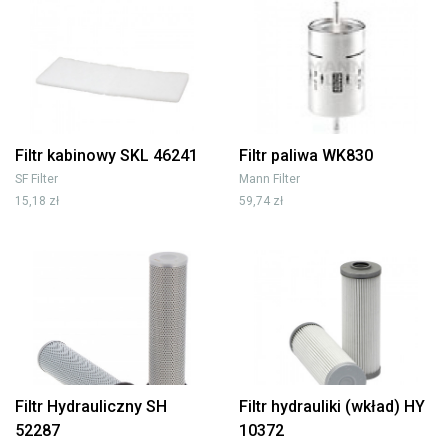
Filtr kabinowy SKL 46241
Filtr paliwa WK830
SF Filter
Mann Filter
15,18 zł
59,74 zł
Filtr Hydrauliczny SH
Filtr hydrauliki (wkład) HY
52287
10372