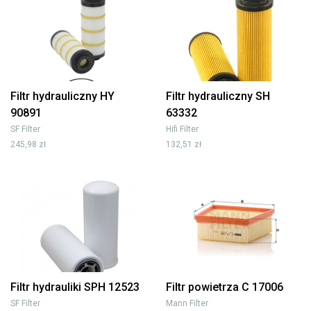
Filtr hydrauliczny HY
Filtr hydrauliczny SH
90891
63332
SF Filter
Hifi Filter
245,98 zł
132,51 zł
Filtr hydrauliki SPH 12523
Filtr powietrza C 17006
SF Filter
Mann Filter