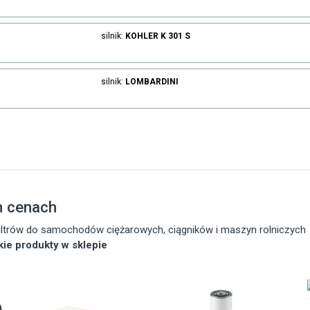
silnik:
KOHLER
K 301 S
silnik:
LOMBARDINI
h cenach
 filtrów do samochodów ciężarowych, ciągników i maszyn rolniczych
tkie produkty w sklepie