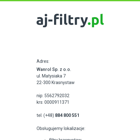
Adres:
Wanrol Sp. z o.o.
ul. Matysiaka 7
22-300 Krasnystaw
nip: 5562792032
krs: 0000911371
tel. (+48)
884 800 551
Obsługujemy lokalizacje: