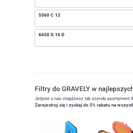
5560 C 12
6650 G 16 D
Filtry do GRAVELY w najlepszyc
Jedynie u nas znajdziesz tak szeroki asortyment
Zarejestruj się i zyskaj do 5% rabatu na wszys