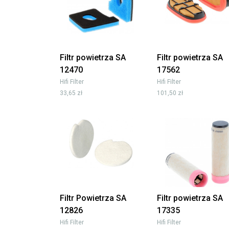
Filtr powietrza SA
Filtr powietrza SA
12470
17562
Hifi Filter
Hifi Filter
33,65 zł
101,50 zł
Filtr Powietrza SA
Filtr powietrza SA
12826
17335
Hifi Filter
Hifi Filter