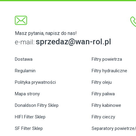
Masz pytania, napisz do nas!
sprzedaz@wan-rol.pl
e-mail:
Dostawa
Filtry powietrza
Regulamin
Filtry hydrauliczne
Polityka prywatności
Filtry oleju
Mapa strony
Filtry paliwa
Donaldson Filtry Sklep
Filtry kabinowe
HIFI Filter Sklep
Filtry cieczy
SF Filter Sklep
Separatory powietrze/