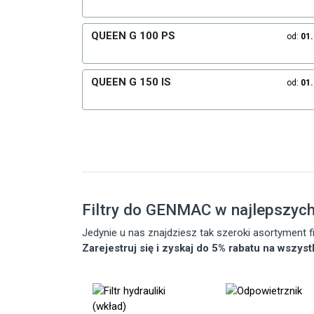
QUEEN G 100 PS
od:
01
QUEEN G 150 IS
od:
01
Filtry do GENMAC w najlepszyc
Jedynie u nas znajdziesz tak szeroki asortyment
Zarejestruj się i zyskaj do 5% rabatu na wszys