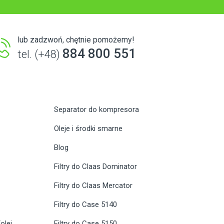
lub zadzwoń, chętnie pomożemy!
884 800 551
tel. (+48)
Separator do kompresora
Oleje i środki smarne
Blog
Filtry do Claas Dominator
Filtry do Claas Mercator
Filtry do Case 5140
olej
Filtry do Case 5150