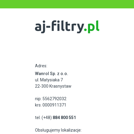
Adres:
Wanrol Sp. z o.o.
ul. Matysiaka 7
22-300 Krasnystaw
nip: 5562792032
krs: 0000911371
tel. (+48)
884 800 551
Obsługujemy lokalizacje: