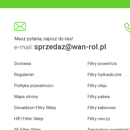
Masz pytania, napisz do nas!
sprzedaz@wan-rol.pl
e-mail:
Dostawa
Filtry powietrza
Regulamin
Filtry hydrauliczne
Polityka prywatności
Filtry oleju
Mapa strony
Filtry paliwa
Donaldson Filtry Sklep
Filtry kabinowe
HIFI Filter Sklep
Filtry cieczy
SF Filter Sklep
Separatory powietrze/