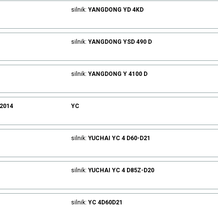
silnik:
YANGDONG
YD 4KD
silnik:
YANGDONG
YSD 490 D
silnik:
YANGDONG
Y 4100 D
.2014
YC
silnik:
YUCHAI
YC 4 D60-D21
silnik:
YUCHAI
YC 4 D85Z-D20
silnik:
YC
4D60D21