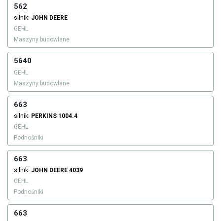
562
silnik:
JOHN DEERE
GEHL
Maszyny budowlane
5640
GEHL
Maszyny budowlane
663
silnik:
PERKINS
1004.4
GEHL
Podnośniki
663
silnik:
JOHN DEERE
4039
GEHL
Podnośniki
663