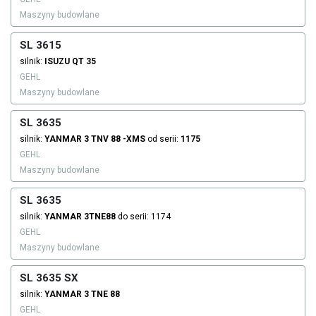
Maszyny budowlane
SL 3615
silnik:
ISUZU
QT 35
GEHL
Maszyny budowlane
SL 3635
silnik:
YANMAR
3 TNV 88 -XMS
od serii:
1175
GEHL
Maszyny budowlane
SL 3635
silnik:
YANMAR
3TNE88
do serii: 1174
GEHL
Maszyny budowlane
SL 3635 SX
silnik:
YANMAR
3 TNE 88
GEHL