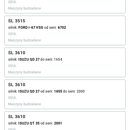
GEHL
Maszyny budowlane
SL 3515
silnik:
FORD
I-67 VSG
od serii:
6702
GEHL
Maszyny budowlane
SL 3610
silnik:
ISUZU
QD 27
do serii: 1654
GEHL
Maszyny budowlane
SL 3610
silnik:
ISUZU
QD 27
od serii:
1655
do serii: 2000
GEHL
Maszyny budowlane
SL 3610
silnik:
ISUZU
QT 35
od serii:
2001
GEHL