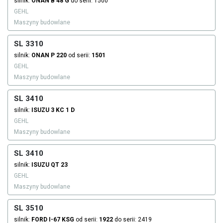
silnik:
ONAN
B 48 G
do serii: 1500
GEHL
Maszyny budowlane
SL 3310
silnik:
ONAN
P 220
od serii:
1501
GEHL
Maszyny budowlane
SL 3410
silnik:
ISUZU
3 KC 1 D
GEHL
Maszyny budowlane
SL 3410
silnik:
ISUZU
QT 23
GEHL
Maszyny budowlane
SL 3510
silnik:
FORD
I-67 KSG
od serii:
1922
do serii: 2419