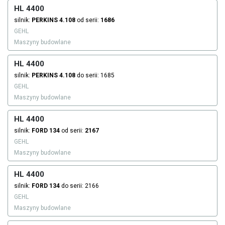
HL 4400
silnik:
PERKINS
4.108
od serii:
1686
GEHL
Maszyny budowlane
HL 4400
silnik:
PERKINS
4.108
do serii: 1685
GEHL
Maszyny budowlane
HL 4400
silnik:
FORD
134
od serii:
2167
GEHL
Maszyny budowlane
HL 4400
silnik:
FORD
134
do serii: 2166
GEHL
Maszyny budowlane