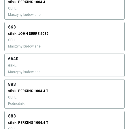
silnik:
PERKINS
1004.4
GEHL
Maszyny budowlane
663
silnik:
JOHN DEERE
4039
GEHL
Maszyny budowlane
6640
GEHL
Maszyny budowlane
883
silnik:
PERKINS
1004.4 T
GEHL
Podnośniki
883
silnik:
PERKINS
1004.4 T