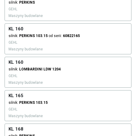
silnik:
PERKINS
GEHL
Maszyny budowlane
KL 160
silnik:
PERKINS
103.15
od serii:
60822165
GEHL
Maszyny budowlane
KL 160
silnik:
LOMBARDINI
LDW 1204
GEHL
Maszyny budowlane
KL 165
silnik:
PERKINS
103.15
GEHL
Maszyny budowlane
KL 168