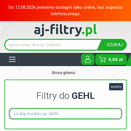
Do 12.08.2026 jesteśmy dostępni tylko online, bez wsparcia
telefonicznego.
SZUKAJ
Tog
0,00 zł
Strona główna
zamknij
Filtry do
GEHL