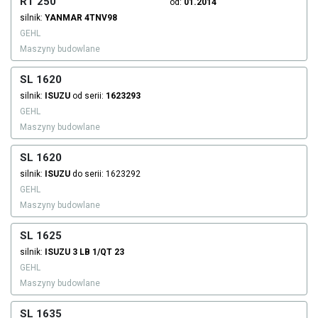
RT 250
od:
01.2014
silnik:
YANMAR
4TNV98
GEHL
Maszyny budowlane
SL 1620
silnik:
ISUZU
od serii:
1623293
GEHL
Maszyny budowlane
SL 1620
silnik:
ISUZU
do serii: 1623292
GEHL
Maszyny budowlane
SL 1625
silnik:
ISUZU
3 LB 1/QT 23
GEHL
Maszyny budowlane
SL 1635