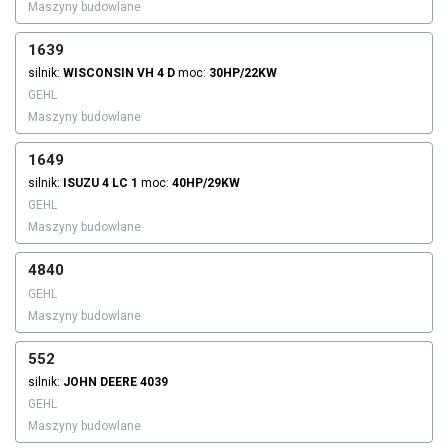
Maszyny budowlane
1639
silnik:
WISCONSIN
VH 4 D
moc:
30HP/22KW
GEHL
Maszyny budowlane
1649
silnik:
ISUZU
4 LC 1
moc:
40HP/29KW
GEHL
Maszyny budowlane
4840
GEHL
Maszyny budowlane
552
silnik:
JOHN DEERE
4039
GEHL
Maszyny budowlane