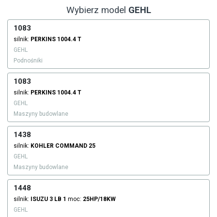
Wybierz model
GEHL
1083
silnik:
PERKINS
1004.4 T
GEHL
Podnośniki
1083
silnik:
PERKINS
1004.4 T
GEHL
Maszyny budowlane
1438
silnik:
KOHLER
COMMAND 25
GEHL
Maszyny budowlane
1448
silnik:
ISUZU
3 LB 1
moc:
25HP/18KW
GEHL