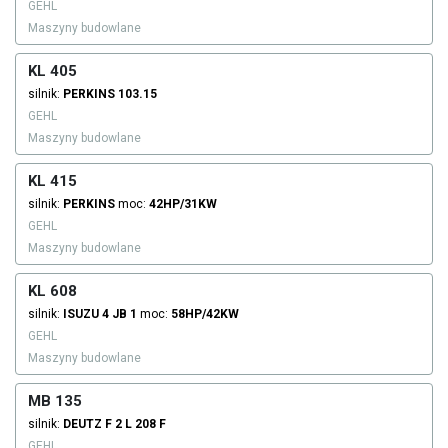
GEHL
Maszyny budowlane
KL 405
silnik:
PERKINS
103.15
GEHL
Maszyny budowlane
KL 415
silnik:
PERKINS
moc:
42HP/31KW
GEHL
Maszyny budowlane
KL 608
silnik:
ISUZU
4 JB 1
moc:
58HP/42KW
GEHL
Maszyny budowlane
MB 135
silnik:
DEUTZ
F 2 L 208 F
GEHL