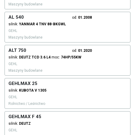
Maszyny budowlane
AL 540
od:
01.2008
silnik:
YANMAR
4 TNV 88-BKGWL
GEHL
Maszyny budowlane
ALT 750
od:
01.2020
silnik:
DEUTZ
TCD 3.6 L4
moc:
74HP/55KW
GEHL
Maszyny budowlane
GEHLMAX 25
silnik:
KUBOTA
V 1305
GEHL
Rolnictwo / Leśnictwo
GEHLMAX F 45
silnik:
DEUTZ
GEHL