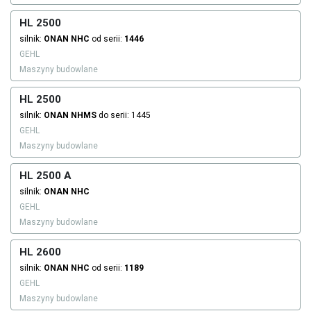
HL 2500
silnik:
ONAN
NHC
od serii:
1446
GEHL
Maszyny budowlane
HL 2500
silnik:
ONAN
NHMS
do serii: 1445
GEHL
Maszyny budowlane
HL 2500 A
silnik:
ONAN
NHC
GEHL
Maszyny budowlane
HL 2600
silnik:
ONAN
NHC
od serii:
1189
GEHL
Maszyny budowlane