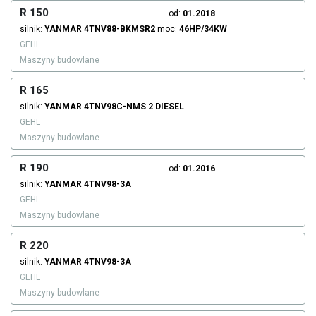
R 150
od:
01.2018
silnik:
YANMAR
4TNV88-BKMSR2
moc:
46HP/34KW
GEHL
Maszyny budowlane
R 165
silnik:
YANMAR
4TNV98C-NMS 2
DIESEL
GEHL
Maszyny budowlane
R 190
od:
01.2016
silnik:
YANMAR
4TNV98-3A
GEHL
Maszyny budowlane
R 220
silnik:
YANMAR
4TNV98-3A
GEHL
Maszyny budowlane