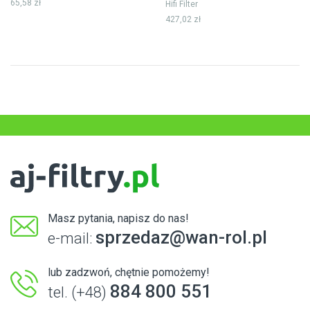
65,58 zł
Hifi Filter
427,02 zł
Masz pytania, napisz do nas!
sprzedaz@wan-rol.pl
e-mail:
lub zadzwoń, chętnie pomożemy!
884 800 551
tel. (+48)