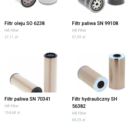
Filtr oleju SO 6238
Filtr paliwa SN 99108
Hifi Filter
Hifi Filter
27,11 zł
57,05 zł
Filtr paliwa SN 70341
Filtr hydrauliczny SH
56382
Hifi Filter
154,68 zł
Hifi Filter
68,25 zł