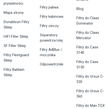
prywatności
Filtry paliwa
Blog
Mapa strony
Filtry kabinowe
Filtry do Claas
Donaldson Filtry
Dominator
Filtry cieczy
Sklep
Filtry do Claas
Separatory
HIFI Filter Sklep
Mercator
powietrze/olej
SF Filter Sklep
Filtry do Case
Filtry AdBlue /
5140
Filtry Fleetguard
mocznika
Sklep
Filtry do Case
Odpowietrzniki
5150
Filtry Baldwin
Sklep
Filtry do Ursus C-
330
Filtry do Ursus C-
360
Filtry do Man TGX