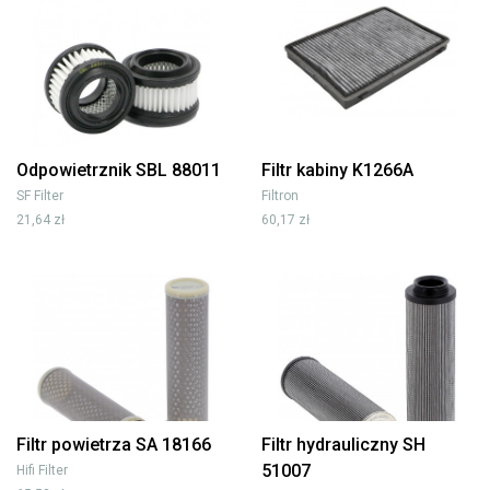
Odpowietrznik SBL 88011
Filtr kabiny K1266A
SF Filter
Filtron
21,64 zł
60,17 zł
Filtr powietrza SA 18166
Filtr hydrauliczny SH
51007
Hifi Filter