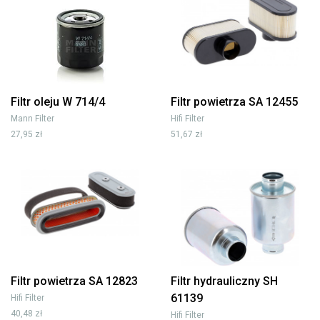
Filtr oleju W 714/4
Filtr powietrza SA 12455
Mann Filter
Hifi Filter
27,95 zł
51,67 zł
Filtr powietrza SA 12823
Filtr hydrauliczny SH
61139
Hifi Filter
40,48 zł
Hifi Filter