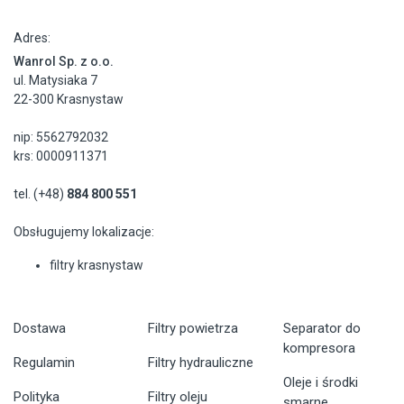
Adres:
Wanrol Sp. z o.o.
ul. Matysiaka 7
22-300 Krasnystaw
nip: 5562792032
krs: 0000911371
tel. (+48)
884 800 551
Obsługujemy lokalizacje:
filtry krasnystaw
Dostawa
Filtry powietrza
Separator do
kompresora
Regulamin
Filtry hydrauliczne
Oleje i środki
Polityka
Filtry oleju
smarne