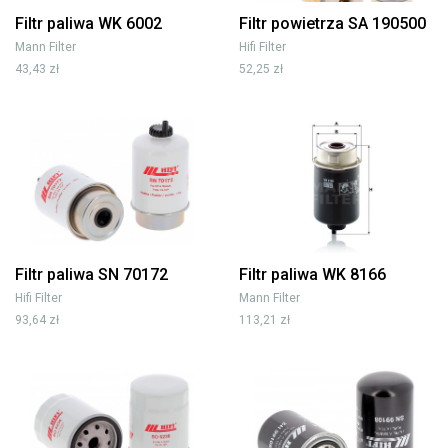
Filtr paliwa WK 6002
Filtr powietrza SA 190500
Mann Filter
Hifi Filter
43,43 zł
52,25 zł
Filtr paliwa SN 70172
Filtr paliwa WK 8166
Hifi Filter
Mann Filter
93,64 zł
113,21 zł