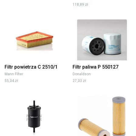
118,89 zł
Filtr powietrza C 2510/1
Filtr paliwa P 550127
Mann Filter
Donaldson
55,34 zł
27,33 zł