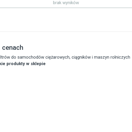
brak wyników
h cenach
 filtrów do samochodów ciężarowych, ciągników i maszyn rolniczych
tkie produkty w sklepie