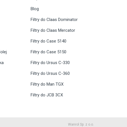
Blog
Filtry do Claas Dominator
Filtry do Claas Mercator
Filtry do Case 5140
olej
Filtry do Case 5150
ika
Filtry do Ursus C-330
Filtry do Ursus C-360
Filtry do Man TGX
Filtry do JCB 3CX
Wanrol Sp. z o.o.