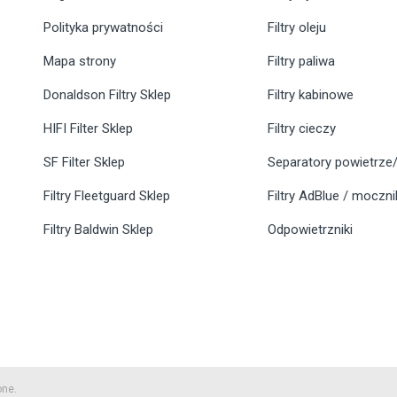
Polityka prywatności
Filtry oleju
Mapa strony
Filtry paliwa
Donaldson Filtry Sklep
Filtry kabinowe
HIFI Filter Sklep
Filtry cieczy
SF Filter Sklep
Separatory powietrze/
Filtry Fleetguard Sklep
Filtry AdBlue / moczn
Filtry Baldwin Sklep
Odpowietrzniki
one.