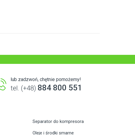
lub zadzwoń, chętnie pomożemy!
884 800 551
tel. (+48)
Separator do kompresora
Oleje i środki smarne