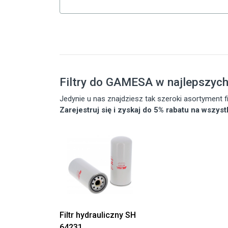
Filtry do GAMESA w najlepszyc
Jedynie u nas znajdziesz tak szeroki asortyment
Zarejestruj się i zyskaj do 5% rabatu na wszys
Filtr hydrauliczny SH
64231