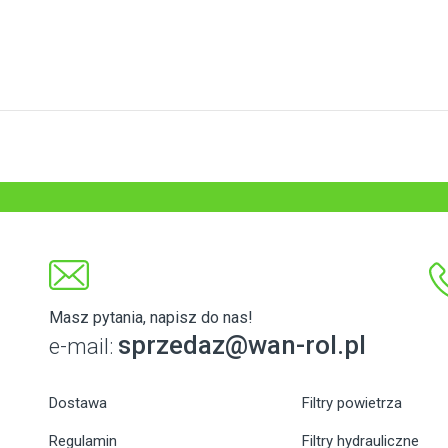
Masz pytania, napisz do nas!
sprzedaz@wan-rol.pl
e-mail:
Dostawa
Filtry powietrza
Regulamin
Filtry hydrauliczne