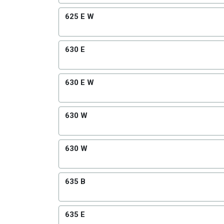
625 E W
630 E
630 E W
630 W
630 W
635 B
635 E