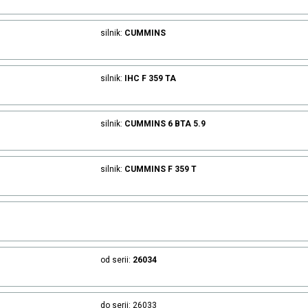
silnik:
CUMMINS
silnik:
IHC
F 359 TA
silnik:
CUMMINS
6 BTA 5.9
silnik:
CUMMINS
F 359 T
od serii:
26034
do serii: 26033