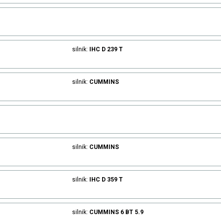
silnik:
IHC
D 239 T
silnik:
CUMMINS
silnik:
CUMMINS
silnik:
IHC
D 359 T
silnik:
CUMMINS
6 BT 5.9