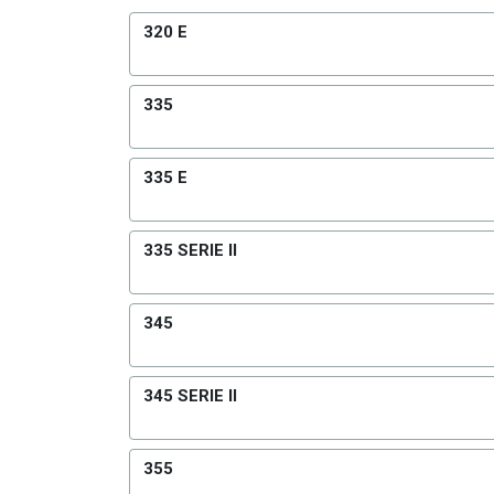
320 E
335
335 E
335 SERIE II
345
345 SERIE II
355