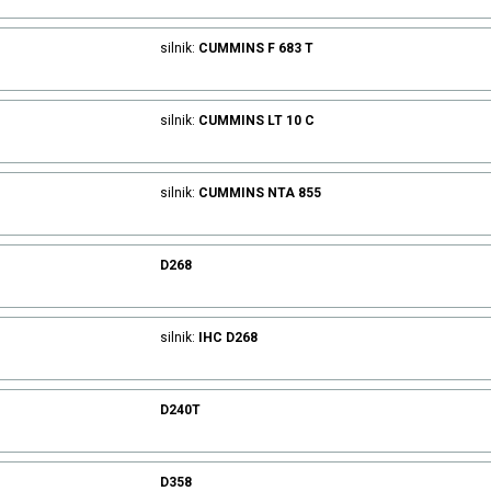
silnik:
CUMMINS
F 683 T
silnik:
CUMMINS
LT 10 C
silnik:
CUMMINS
NTA 855
D268
silnik:
IHC
D268
D240T
D358