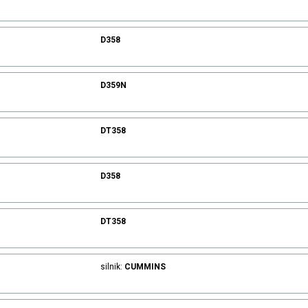
D358
D359N
DT358
D358
DT358
silnik:
CUMMINS