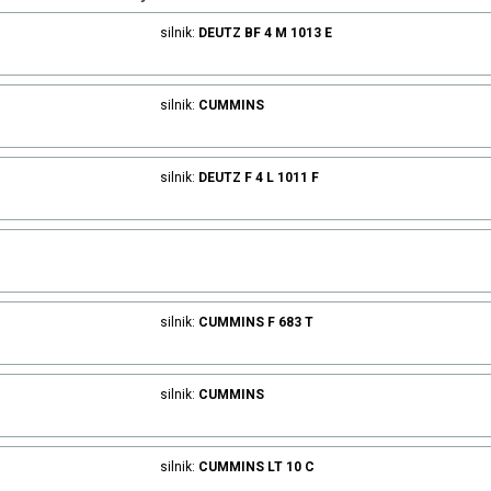
silnik:
DEUTZ
BF 4 M 1013 E
silnik:
CUMMINS
silnik:
DEUTZ
F 4 L 1011 F
silnik:
CUMMINS
F 683 T
silnik:
CUMMINS
silnik:
CUMMINS
LT 10 C