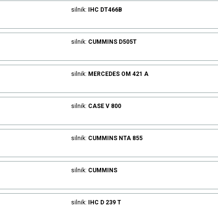
silnik:
IHC
DT466B
silnik:
CUMMINS
D505T
silnik:
MERCEDES
OM 421 A
silnik:
CASE
V 800
silnik:
CUMMINS
NTA 855
silnik:
CUMMINS
silnik:
IHC
D 239 T