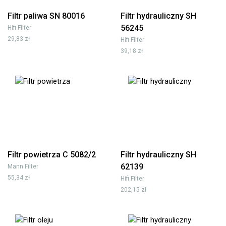
Filtr paliwa SN 80016
Filtr hydrauliczny SH
56245
Hifi Filter
29,83 zł
Hifi Filter
39,18 zł
Filtr powietrza C 5082/2
Filtr hydrauliczny SH
62139
Mann Filter
55,34 zł
Hifi Filter
202,15 zł