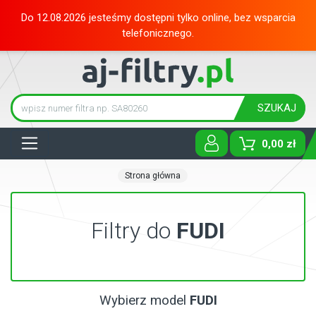
Do 12.08.2026 jesteśmy dostępni tylko online, bez wsparcia
telefonicznego.
SZUKAJ
Tog
0,00 zł
Strona główna
Filtry do
FUDI
Wybierz model
FUDI