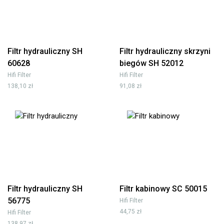
Filtr hydrauliczny SH
Filtr hydrauliczny skrzyni
60628
biegów SH 52012
Hifi Filter
Hifi Filter
138,10 zł
91,08 zł
Filtr hydrauliczny SH
Filtr kabinowy SC 50015
56775
Hifi Filter
44,75 zł
Hifi Filter
138,97 zł