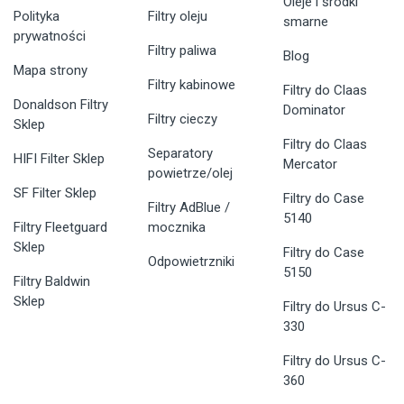
Oleje i środki
Polityka
Filtry oleju
smarne
prywatności
Filtry paliwa
Blog
Mapa strony
Filtry kabinowe
Filtry do Claas
Donaldson Filtry
Dominator
Filtry cieczy
Sklep
Filtry do Claas
Separatory
HIFI Filter Sklep
Mercator
powietrze/olej
SF Filter Sklep
Filtry do Case
Filtry AdBlue /
5140
Filtry Fleetguard
mocznika
Sklep
Filtry do Case
Odpowietrzniki
5150
Filtry Baldwin
Sklep
Filtry do Ursus C-
330
Filtry do Ursus C-
360