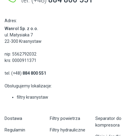
tel. (+48)
Adres:
Wanrol Sp. z o.o.
ul. Matysiaka 7
22-300 Krasnystaw
nip: 5562792032
krs: 0000911371
tel. (+48)
884 800 551
Obsługujemy lokalizacje:
filtry krasnystaw
Dostawa
Filtry powietrza
Separator do
kompresora
Regulamin
Filtry hydrauliczne