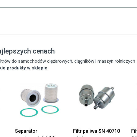
ajlepszych cenach
 filtrów do samochodów ciężarowych, ciągników i maszyn rolniczych
tkie produkty w sklepie
Separator
Filtr paliwa SN 40710
Fi