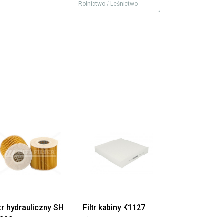
Rolnictwo / Leśnictwo
ltr hydrauliczny SH
Filtr kabiny K1127