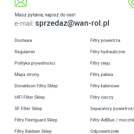
Masz pytania, napisz do nas!
sprzedaz@wan-rol.pl
e-mail:
Dostawa
Filtry powietrza
Regulamin
Filtry hydrauliczne
Polityka prywatności
Filtry oleju
Mapa strony
Filtry paliwa
Donaldson Filtry Sklep
Filtry kabinowe
HIFI Filter Sklep
Filtry cieczy
SF Filter Sklep
Separatory powietrze/
Filtry Fleetguard Sklep
Filtry AdBlue / moczn
Filtry Baldwin Sklep
Odpowietrzniki