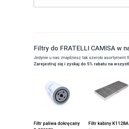
Filtry do FRATELLI CAMISA w n
Jedynie u nas znajdziesz tak szeroki asortyment
Zarejestruj się i zyskaj do 5% rabatu na wszys
Filtr paliwa dokręcany
Filtr kabiny K1128A