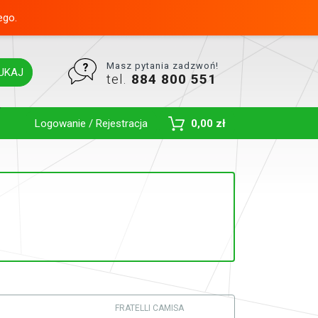
ego.
Masz pytania zadzwoń!
UKAJ
tel.
884 800 551
Toggle Dropdown
Logowanie / Rejestracja
0,00 zł
FRATELLI CAMISA