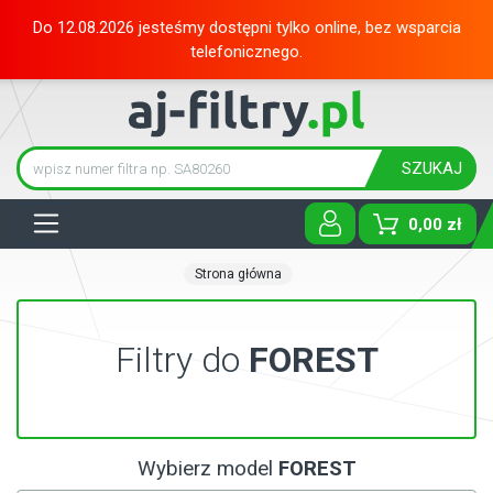
Do 12.08.2026 jesteśmy dostępni tylko online, bez wsparcia
telefonicznego.
SZUKAJ
Tog
0,00 zł
Strona główna
Filtry do
FOREST
Wybierz model
FOREST