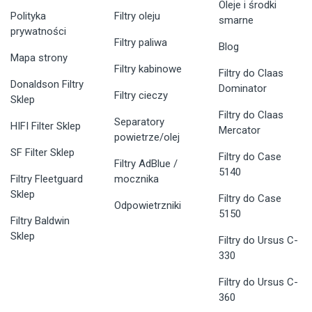
Oleje i środki
Polityka
Filtry oleju
smarne
prywatności
Filtry paliwa
Blog
Mapa strony
Filtry kabinowe
Filtry do Claas
Donaldson Filtry
Dominator
Filtry cieczy
Sklep
Filtry do Claas
Separatory
HIFI Filter Sklep
Mercator
powietrze/olej
SF Filter Sklep
Filtry do Case
Filtry AdBlue /
5140
Filtry Fleetguard
mocznika
Sklep
Filtry do Case
Odpowietrzniki
5150
Filtry Baldwin
Sklep
Filtry do Ursus C-
330
Filtry do Ursus C-
360