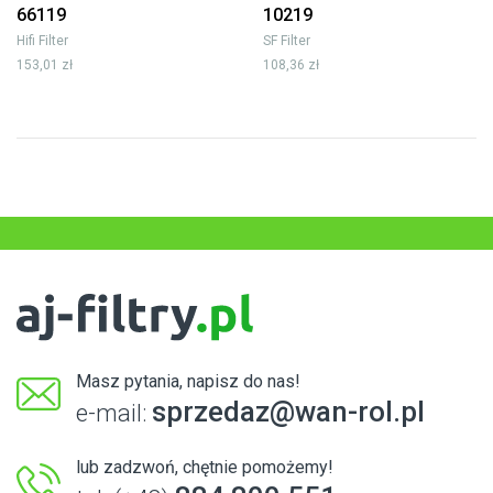
66119
10219
Hifi Filter
SF Filter
153,01 zł
108,36 zł
Masz pytania, napisz do nas!
sprzedaz@wan-rol.pl
e-mail:
lub zadzwoń, chętnie pomożemy!