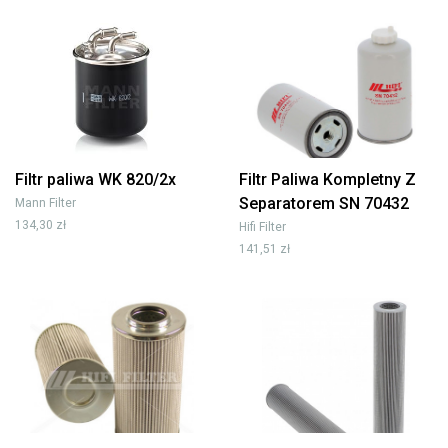
Filtr paliwa WK 820/2x
Filtr Paliwa Kompletny Z
Separatorem SN 70432
Mann Filter
134,30 zł
Hifi Filter
141,51 zł