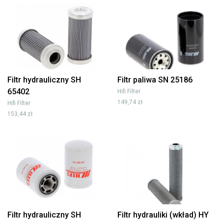
Filtr hydrauliczny SH
Filtr paliwa SN 25186
65402
Hifi Filter
149,74 zł
Hifi Filter
153,44 zł
Filtr hydrauliczny SH
Filtr hydrauliki (wkład) HY