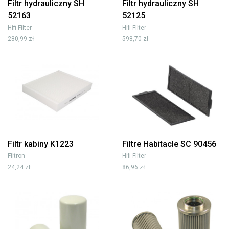
Filtr hydrauliczny SH
Filtr hydrauliczny SH
52163
52125
Hifi Filter
Hifi Filter
280,99 zł
598,70 zł
Filtr kabiny K1223
Filtre Habitacle SC 90456
Filtron
Hifi Filter
24,24 zł
86,96 zł