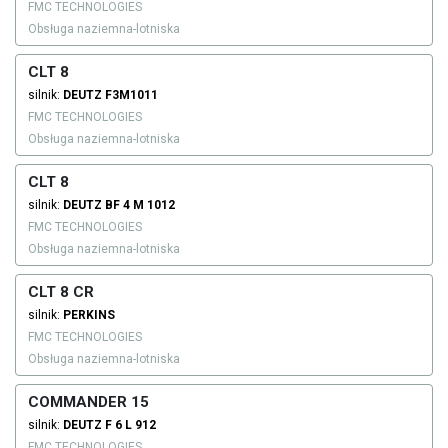
FMC TECHNOLOGIES
Obsługa naziemna-lotniska
CLT 8
silnik:
DEUTZ
F3M1011
FMC TECHNOLOGIES
Obsługa naziemna-lotniska
CLT 8
silnik:
DEUTZ
BF 4 M 1012
FMC TECHNOLOGIES
Obsługa naziemna-lotniska
CLT 8 CR
silnik:
PERKINS
FMC TECHNOLOGIES
Obsługa naziemna-lotniska
COMMANDER 15
silnik:
DEUTZ
F 6 L 912
FMC TECHNOLOGIES