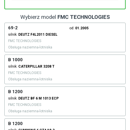
Wybierz model
FMC TECHNOLOGIES
69-2
od:
01.2005
silnik:
DEUTZ
F4L2011
DIESEL
FMC TECHNOLOGIES
Obsługa naziemna-lotniska
B 1000
silnik:
CATERPILLAR
3208 T
FMC TECHNOLOGIES
Obsługa naziemna-lotniska
B 1200
silnik:
DEUTZ
BF 6 M 1013 ECP
FMC TECHNOLOGIES
Obsługa naziemna-lotniska
B 1200