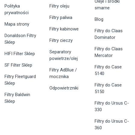
Oleje i środki
Polityka
Filtry oleju
smarne
prywatności
Filtry paliwa
Blog
Mapa strony
Filtry kabinowe
Filtry do Claas
Donaldson Filtry
Dominator
Filtry cieczy
Sklep
Filtry do Claas
Separatory
HIFI Filter Sklep
Mercator
powietrze/olej
SF Filter Sklep
Filtry do Case
Filtry AdBlue /
5140
Filtry Fleetguard
mocznika
Sklep
Filtry do Case
Odpowietrzniki
5150
Filtry Baldwin
Sklep
Filtry do Ursus C-
330
Filtry do Ursus C-
360