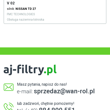
V 02
silnik:
NISSAN
TD 27
FMC TECHNOLOGIES
Obsługa naziemna-lotniska
Masz pytania, napisz do nas!
sprzedaz@wan-rol.pl
e-mail:
lub zadzwoń, chętnie pomożemy!