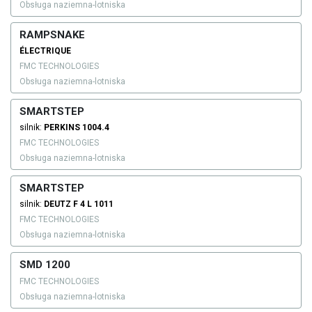
Obsługa naziemna-lotniska
RAMPSNAKE
ÉLECTRIQUE
FMC TECHNOLOGIES
Obsługa naziemna-lotniska
SMARTSTEP
silnik:
PERKINS
1004.4
FMC TECHNOLOGIES
Obsługa naziemna-lotniska
SMARTSTEP
silnik:
DEUTZ
F 4 L 1011
FMC TECHNOLOGIES
Obsługa naziemna-lotniska
SMD 1200
FMC TECHNOLOGIES
Obsługa naziemna-lotniska