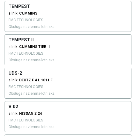
TEMPEST
silnik:
CUMMINS
FMC TECHNOLOGIES
Obsługa naziemna-lotniska
TEMPEST II
silnik:
CUMMINS
TIER II
FMC TECHNOLOGIES
Obsługa naziemna-lotniska
UDS-2
silnik:
DEUTZ
F 4 L 1011 F
FMC TECHNOLOGIES
Obsługa naziemna-lotniska
V 02
silnik:
NISSAN
Z 24
FMC TECHNOLOGIES
Obsługa naziemna-lotniska