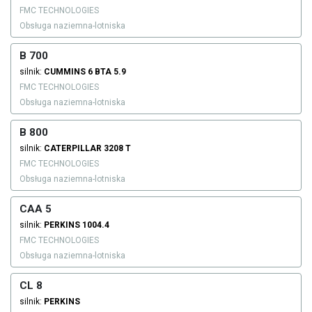
FMC TECHNOLOGIES
Obsługa naziemna-lotniska
B 700
silnik:
CUMMINS
6 BTA 5.9
FMC TECHNOLOGIES
Obsługa naziemna-lotniska
B 800
silnik:
CATERPILLAR
3208 T
FMC TECHNOLOGIES
Obsługa naziemna-lotniska
CAA 5
silnik:
PERKINS
1004.4
FMC TECHNOLOGIES
Obsługa naziemna-lotniska
CL 8
silnik:
PERKINS