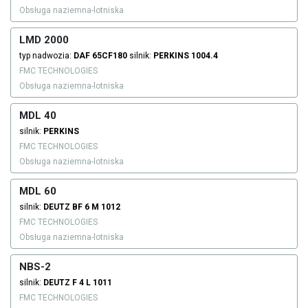
Obsługa naziemna-lotniska
LMD 2000
typ nadwozia:
DAF 65CF180
silnik:
PERKINS
1004.4
FMC TECHNOLOGIES
Obsługa naziemna-lotniska
MDL 40
silnik:
PERKINS
FMC TECHNOLOGIES
Obsługa naziemna-lotniska
MDL 60
silnik:
DEUTZ
BF 6 M 1012
FMC TECHNOLOGIES
Obsługa naziemna-lotniska
NBS-2
silnik:
DEUTZ
F 4 L 1011
FMC TECHNOLOGIES