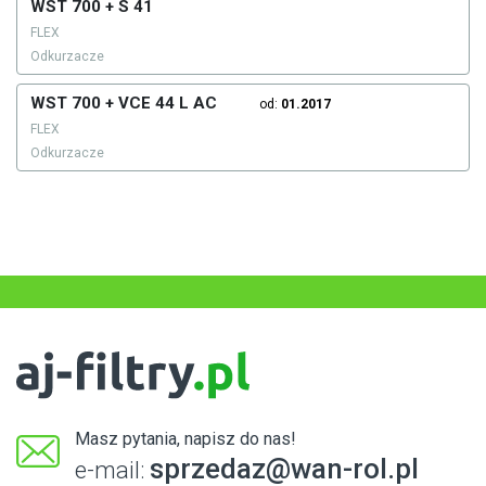
WST 700 + S 41
FLEX
Odkurzacze
WST 700 + VCE 44 L AC
od:
01.2017
FLEX
Odkurzacze
Masz pytania, napisz do nas!
sprzedaz@wan-rol.pl
e-mail: