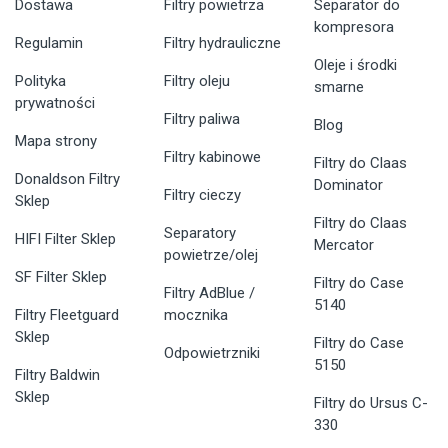
Dostawa
Filtry powietrza
Separator do
kompresora
Regulamin
Filtry hydrauliczne
Oleje i środki
Polityka
Filtry oleju
smarne
prywatności
Filtry paliwa
Blog
Mapa strony
Filtry kabinowe
Filtry do Claas
Donaldson Filtry
Dominator
Filtry cieczy
Sklep
Filtry do Claas
Separatory
HIFI Filter Sklep
Mercator
powietrze/olej
SF Filter Sklep
Filtry do Case
Filtry AdBlue /
5140
Filtry Fleetguard
mocznika
Sklep
Filtry do Case
Odpowietrzniki
5150
Filtry Baldwin
Sklep
Filtry do Ursus C-
330