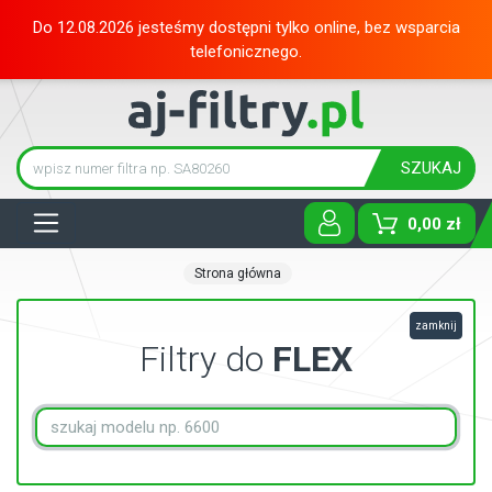
Do 12.08.2026 jesteśmy dostępni tylko online, bez wsparcia
telefonicznego.
SZUKAJ
Tog
0,00 zł
Strona główna
zamknij
Filtry do
FLEX