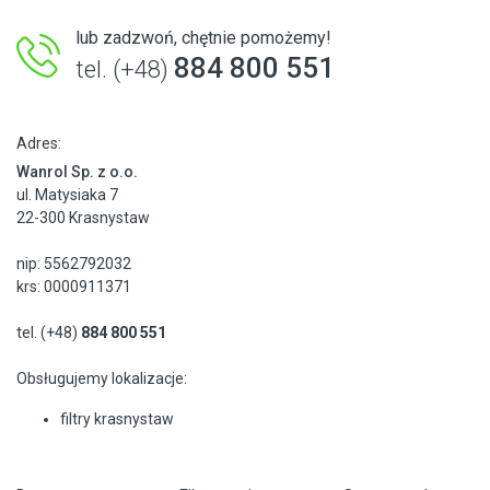
lub zadzwoń, chętnie pomożemy!
884 800 551
tel. (+48)
Adres:
Wanrol Sp. z o.o.
ul. Matysiaka 7
22-300 Krasnystaw
nip: 5562792032
krs: 0000911371
tel. (+48)
884 800 551
Obsługujemy lokalizacje:
filtry krasnystaw