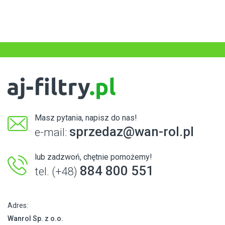
Masz pytania, napisz do nas!
sprzedaz@wan-rol.pl
e-mail:
lub zadzwoń, chętnie pomożemy!
884 800 551
tel. (+48)
Adres:
Wanrol Sp. z o.o.