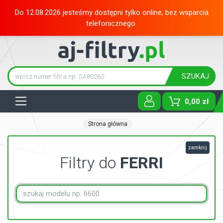
Do 12.08.2026 jesteśmy dostępni tylko online, bez wsparcia
telefonicznego.
SZUKAJ
Tog
0,00 zł
Strona główna
zamknij
Filtry do
FERRI