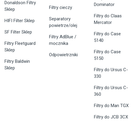
Donaldson Filtry
Dominator
Filtry cieczy
Sklep
Filtry do Claas
Separatory
HIFI Filter Sklep
Mercator
powietrze/olej
SF Filter Sklep
Filtry do Case
Filtry AdBlue /
5140
Filtry Fleetguard
mocznika
Sklep
Filtry do Case
Odpowietrzniki
5150
Filtry Baldwin
Sklep
Filtry do Ursus C-
330
Filtry do Ursus C-
360
Filtry do Man TGX
Filtry do JCB 3CX