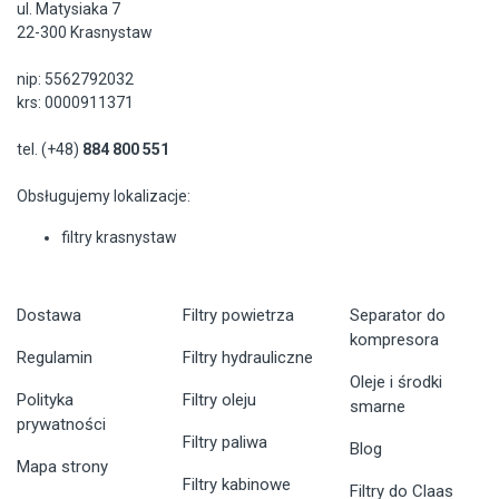
ul. Matysiaka 7
22-300 Krasnystaw
nip: 5562792032
krs: 0000911371
tel. (+48)
884 800 551
Obsługujemy lokalizacje:
filtry krasnystaw
Dostawa
Filtry powietrza
Separator do
kompresora
Regulamin
Filtry hydrauliczne
Oleje i środki
Polityka
Filtry oleju
smarne
prywatności
Filtry paliwa
Blog
Mapa strony
Filtry kabinowe
Filtry do Claas