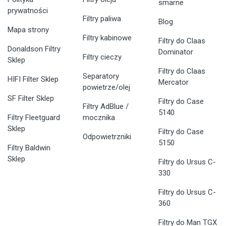
smarne
prywatności
Filtry paliwa
Blog
Mapa strony
Filtry kabinowe
Filtry do Claas
Donaldson Filtry
Dominator
Filtry cieczy
Sklep
Filtry do Claas
Separatory
HIFI Filter Sklep
Mercator
powietrze/olej
SF Filter Sklep
Filtry do Case
Filtry AdBlue /
5140
Filtry Fleetguard
mocznika
Sklep
Filtry do Case
Odpowietrzniki
5150
Filtry Baldwin
Sklep
Filtry do Ursus C-
330
Filtry do Ursus C-
360
Filtry do Man TGX