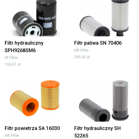
Filtr hydrauliczny
Filtr paliwa SN 70406
SPH9268SM6
Hifi Filter
290,42 zł
SF Filter
155,91 zł
Filtr powietrza SA 16030
Filtr hydrauliczny SH
52265
Hifi Filter