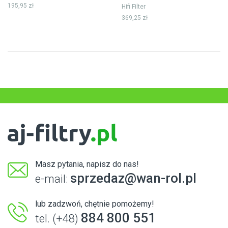
195,95 zł
Hifi Filter
369,25 zł
Masz pytania, napisz do nas!
sprzedaz@wan-rol.pl
e-mail:
lub zadzwoń, chętnie pomożemy!
884 800 551
tel. (+48)