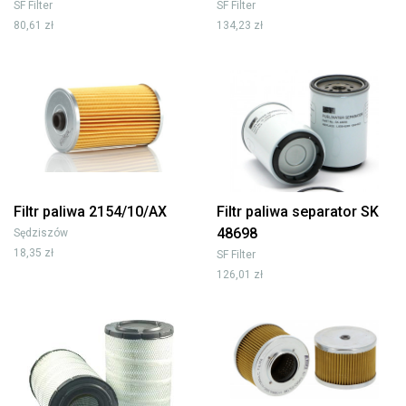
SF Filter
SF Filter
80,61 zł
134,23 zł
Filtr paliwa 2154/10/AX
Filtr paliwa separator SK
48698
Sędziszów
18,35 zł
SF Filter
126,01 zł