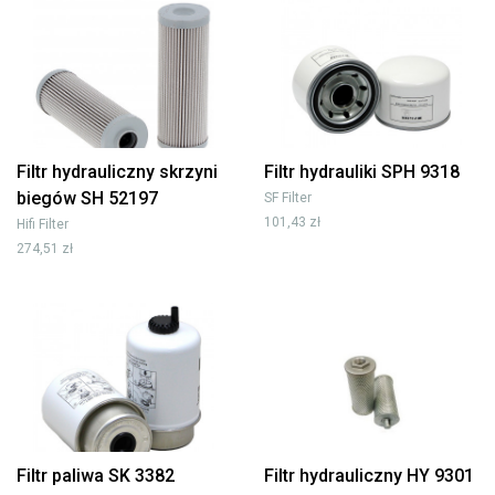
Filtr hydrauliczny skrzyni
Filtr hydrauliki SPH 9318
biegów SH 52197
SF Filter
101,43 zł
Hifi Filter
274,51 zł
Filtr paliwa SK 3382
Filtr hydrauliczny HY 9301