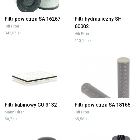
Filtr powietrza SA 16267
Filtr hydrauliczny SH
60002
Hifi Filter
342,86 zł
Hifi Filter
113,14 zł
Filtr kabinowy CU 3132
Filtr powietrza SA 18166
Mann Filter
Hifi Filter
50,71 zł
65,58 zł