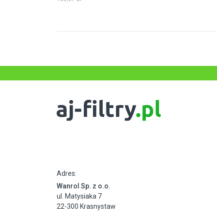
Adres:
Wanrol Sp. z o.o.
ul. Matysiaka 7
22-300 Krasnystaw