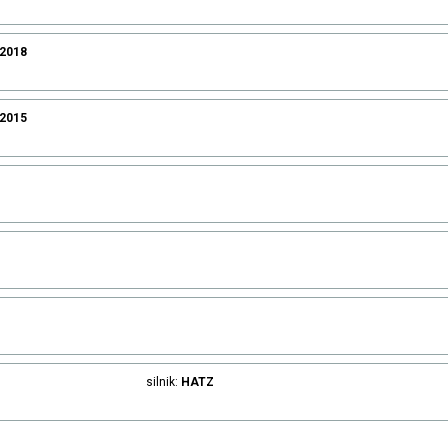
.2018
.2015
silnik:
HATZ