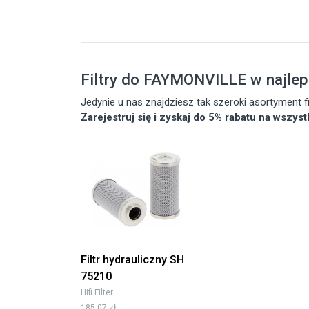
Filtry do FAYMONVILLE w najle
Jedynie u nas znajdziesz tak szeroki asortyment
Zarejestruj się i zyskaj do 5% rabatu na wszys
Filtr hydrauliczny SH
75210
Hifi Filter
185,07 zł