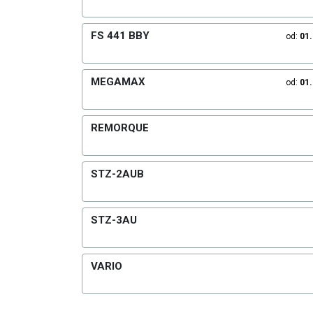
FS 441 BBY
od:
01
MEGAMAX
od:
01
REMORQUE
STZ-2AUB
STZ-3AU
VARIO