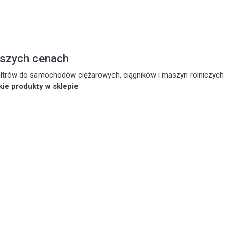
pszych cenach
 filtrów do samochodów ciężarowych, ciągników i maszyn rolniczych
tkie produkty w sklepie