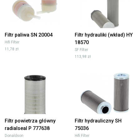
Filtr paliwa SN 20004
Filtr hydrauliki (wkład) HY
18570
Hifi Filter
11,78 zł
SF Filter
113,98 zł
Filtr powietrza główny
Filtr hydrauliczny SH
radialseal P 777638
75036
Donaldson
Hifi Filter