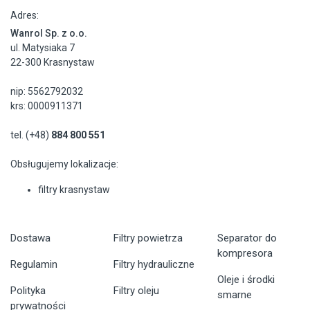
Adres:
Wanrol Sp. z o.o.
ul. Matysiaka 7
22-300 Krasnystaw
nip: 5562792032
krs: 0000911371
tel. (+48)
884 800 551
Obsługujemy lokalizacje:
filtry krasnystaw
Dostawa
Filtry powietrza
Separator do
kompresora
Regulamin
Filtry hydrauliczne
Oleje i środki
Polityka
Filtry oleju
smarne
prywatności