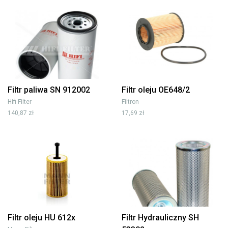
Filtr paliwa SN 912002
Filtr oleju OE648/2
Hifi Filter
Filtron
140,87 zł
17,69 zł
Filtr oleju HU 612x
Filtr Hydrauliczny SH