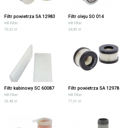
Filtr powietrza SA 12983
Filtr oleju SO 014
Hifi Filter
Hifi Filter
75,52 zł
34,85 zł
Filtr kabinowy SC 60087
Filtr powietrza SA 12978
Hifi Filter
Hifi Filter
26,48 zł
77,61 zł