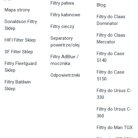
Filtry paliwa
Blog
Mapa strony
Filtry kabinowe
Filtry do Claas
Donaldson Filtry
Dominator
Filtry cieczy
Sklep
Filtry do Claas
Separatory
HIFI Filter Sklep
Mercator
powietrze/olej
SF Filter Sklep
Filtry do Case
Filtry AdBlue /
5140
Filtry Fleetguard
mocznika
Sklep
Filtry do Case
Odpowietrzniki
5150
Filtry Baldwin
Sklep
Filtry do Ursus C-
330
Filtry do Ursus C-
360
Filtry do Man TGX