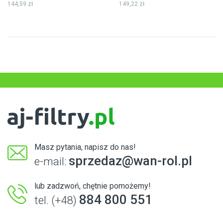
144,59 zł
149,22 zł
Masz pytania, napisz do nas!
sprzedaz@wan-rol.pl
e-mail:
lub zadzwoń, chętnie pomożemy!
884 800 551
tel. (+48)