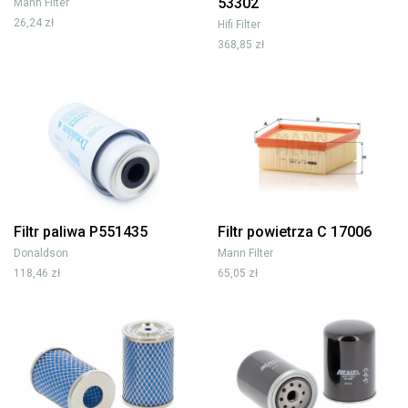
53302
Mann Filter
26,24 zł
Hifi Filter
368,85 zł
Filtr paliwa P551435
Filtr powietrza C 17006
Donaldson
Mann Filter
118,46 zł
65,05 zł