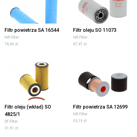
Filtr powietrza SA 16544
Filtr oleju SO 11073
Hifi Filter
Hifi Filter
78,06 zł
87,47 zł
Filtr oleju (wkład) SO
Filtr powietrza SA 12699
4825/1
Hifi Filter
53,19 zł
SF Filter
31,91 zł