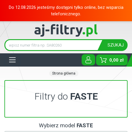
Do 12.08.2026 jesteśmy dostępni tylko online, bez wsparcia
telefonicznego.
SZUKAJ
Tog
0,00 zł
Strona główna
Filtry do
FASTE
Wybierz model
FASTE