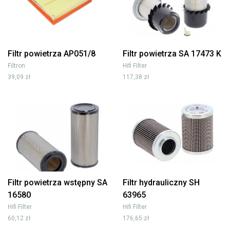
Filtr powietrza AP051/8
Filtr powietrza SA 17473 K
Filtron
Hifi Filter
39,09 zł
117,38 zł
Filtr powietrza wstępny SA
Filtr hydrauliczny SH
16580
63965
Hifi Filter
Hifi Filter
60,12 zł
176,65 zł