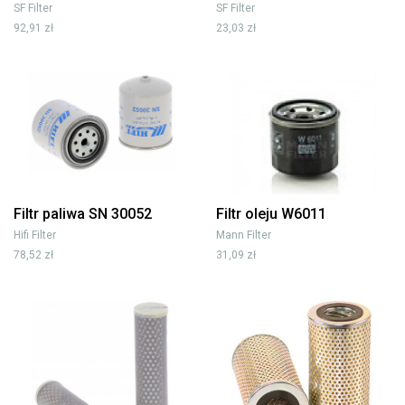
SF Filter
SF Filter
92,91 zł
23,03 zł
Filtr paliwa SN 30052
Filtr oleju W6011
Hifi Filter
Mann Filter
78,52 zł
31,09 zł