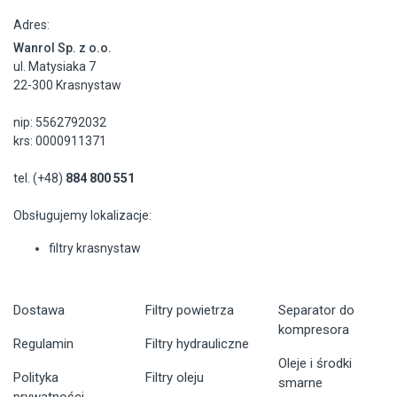
Adres:
Wanrol Sp. z o.o.
ul. Matysiaka 7
22-300 Krasnystaw
nip: 5562792032
krs: 0000911371
tel. (+48)
884 800 551
Obsługujemy lokalizacje:
filtry krasnystaw
Dostawa
Filtry powietrza
Separator do
kompresora
Regulamin
Filtry hydrauliczne
Oleje i środki
Polityka
Filtry oleju
smarne