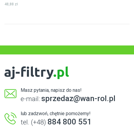
48,88 zł
Masz pytania, napisz do nas!
sprzedaz@wan-rol.pl
e-mail:
lub zadzwoń, chętnie pomożemy!
884 800 551
tel. (+48)