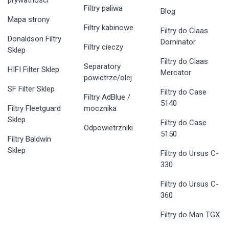
prywatności
Filtry paliwa
Blog
Mapa strony
Filtry kabinowe
Filtry do Claas
Donaldson Filtry
Dominator
Filtry cieczy
Sklep
Filtry do Claas
Separatory
HIFI Filter Sklep
Mercator
powietrze/olej
SF Filter Sklep
Filtry do Case
Filtry AdBlue /
5140
Filtry Fleetguard
mocznika
Sklep
Filtry do Case
Odpowietrzniki
5150
Filtry Baldwin
Sklep
Filtry do Ursus C-
330
Filtry do Ursus C-
360
Filtry do Man TGX