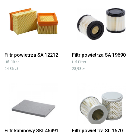
Filtr powietrza SA 12212
Filtr powietrza SA 19690
Hifi Filter
Hifi Filter
24,86 zł
28,98 zł
Filtr kabinowy SKL46491
Filtr powietrza SL 1670