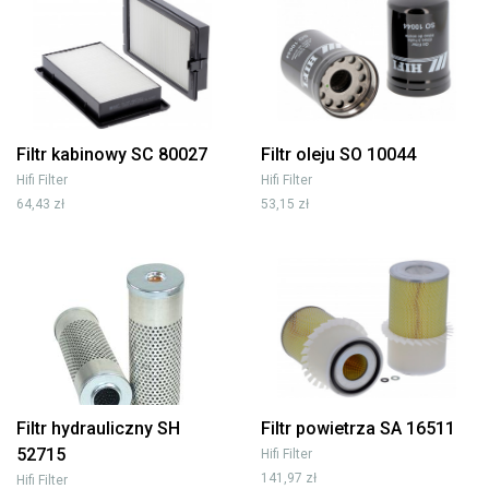
Filtr kabinowy SC 80027
Filtr oleju SO 10044
Hifi Filter
Hifi Filter
64,43 zł
53,15 zł
Filtr hydrauliczny SH
Filtr powietrza SA 16511
52715
Hifi Filter
141,97 zł
Hifi Filter