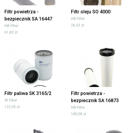
Filtr powietrza -
Filtr oleju SO 4000
bezpiecznik SA 16447
Hifi Filter
26,32 zł
Hifi Filter
61,83 zł
Filtr paliwa SK 3165/2
Filtr powietrza -
bezpiecznik SA 16873
SF Filter
122,05 zł
Hifi Filter
180,08 zł