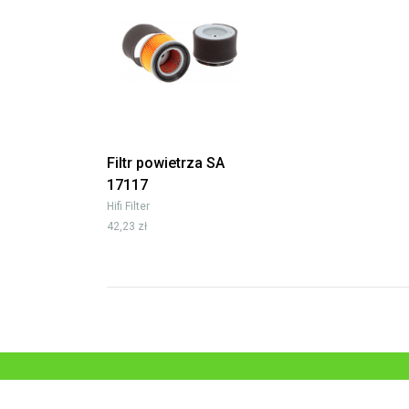
Filtr powietrza SA
17117
Hifi Filter
42,23 zł