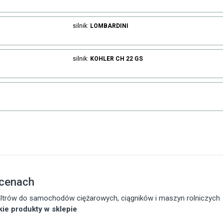
silnik:
LOMBARDINI
silnik:
KOHLER
CH 22 GS
 cenach
 filtrów do samochodów ciężarowych, ciągników i maszyn rolniczych
tkie produkty w sklepie