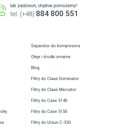
lub zadzwoń, chętnie pomożemy!
884 800 551
tel. (+48)
Separator do kompresora
Oleje i środki smarne
Blog
Filtry do Claas Dominator
Filtry do Claas Mercator
Filtry do Case 5140
olej
Filtry do Case 5150
ika
Filtry do Ursus C-330