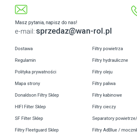
Masz pytania, napisz do nas!
sprzedaz@wan-rol.pl
e-mail:
Dostawa
Filtry powietrza
Regulamin
Filtry hydrauliczne
Polityka prywatności
Filtry oleju
Mapa strony
Filtry paliwa
Donaldson Filtry Sklep
Filtry kabinowe
HIFI Filter Sklep
Filtry cieczy
SF Filter Sklep
Separatory powietrze/
Filtry Fleetguard Sklep
Filtry AdBlue / moczn