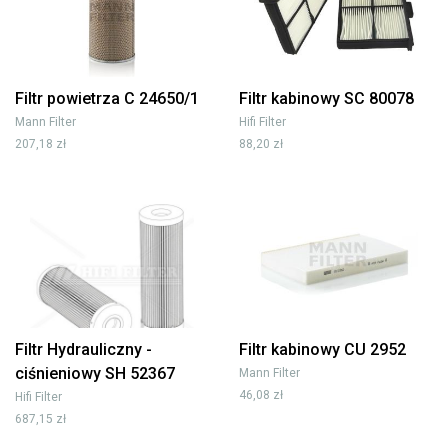
Filtr powietrza C 24650/1
Filtr kabinowy SC 80078
Mann Filter
Hifi Filter
207,18 zł
88,20 zł
Filtr Hydrauliczny -
Filtr kabinowy CU 2952
ciśnieniowy SH 52367
Mann Filter
46,08 zł
Hifi Filter
687,15 zł