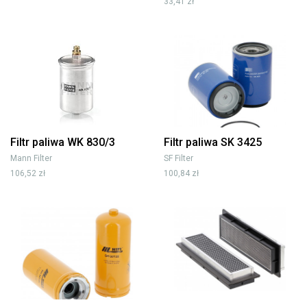
33,41 zł
Filtr paliwa WK 830/3
Filtr paliwa SK 3425
Mann Filter
SF Filter
106,52 zł
100,84 zł