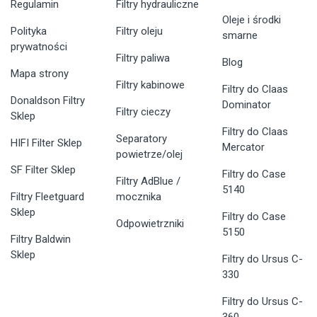
Regulamin
Filtry hydrauliczne
Oleje i środki
Polityka
Filtry oleju
smarne
prywatności
Filtry paliwa
Blog
Mapa strony
Filtry kabinowe
Filtry do Claas
Donaldson Filtry
Dominator
Filtry cieczy
Sklep
Filtry do Claas
Separatory
HIFI Filter Sklep
Mercator
powietrze/olej
SF Filter Sklep
Filtry do Case
Filtry AdBlue /
5140
Filtry Fleetguard
mocznika
Sklep
Filtry do Case
Odpowietrzniki
5150
Filtry Baldwin
Sklep
Filtry do Ursus C-
330
Filtry do Ursus C-