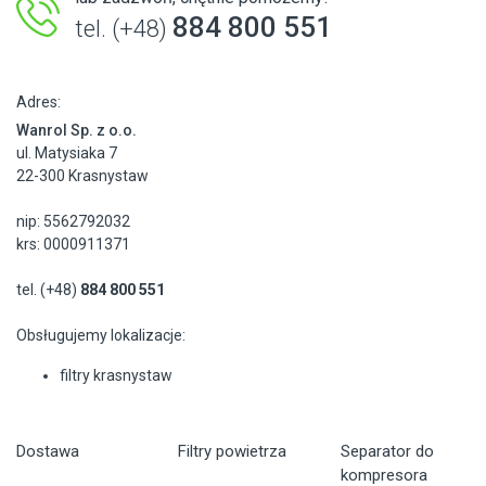
884 800 551
tel. (+48)
Adres:
Wanrol Sp. z o.o.
ul. Matysiaka 7
22-300 Krasnystaw
nip: 5562792032
krs: 0000911371
tel. (+48)
884 800 551
Obsługujemy lokalizacje:
filtry krasnystaw
Dostawa
Filtry powietrza
Separator do
kompresora