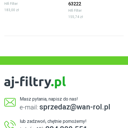
63222
Hifi Filter
183,00 zł
Hifi Filter
155,74 zł
Masz pytania, napisz do nas!
sprzedaz@wan-rol.pl
e-mail:
lub zadzwoń, chętnie pomożemy!