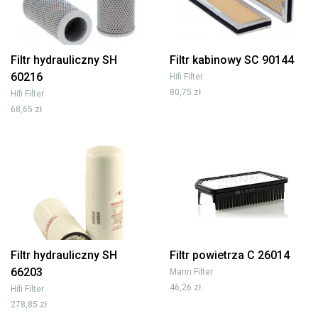
Filtr hydrauliczny SH
Filtr kabinowy SC 90144
60216
Hifi Filter
80,75 zł
Hifi Filter
68,65 zł
Filtr hydrauliczny SH
Filtr powietrza C 26014
66203
Mann Filter
46,26 zł
Hifi Filter
278,85 zł