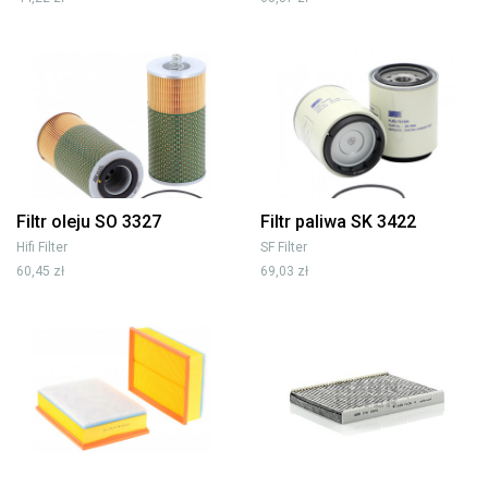
Filtr oleju SO 3327
Filtr paliwa SK 3422
Hifi Filter
SF Filter
60,45 zł
69,03 zł