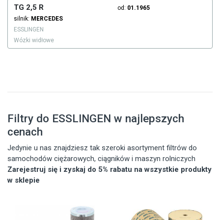
TG 2,5 R
od:
01.1965
silnik:
MERCEDES
ESSLINGEN
Wózki widłowe
Filtry do ESSLINGEN w najlepszych
cenach
Jedynie u nas znajdziesz tak szeroki asortyment filtrów do
samochodów ciężarowych, ciągników i maszyn rolniczych
Zarejestruj się i zyskaj do 5% rabatu na wszystkie produkty
w sklepie