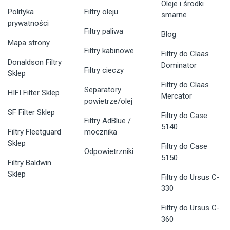
Oleje i środki
Polityka
Filtry oleju
smarne
prywatności
Filtry paliwa
Blog
Mapa strony
Filtry kabinowe
Filtry do Claas
Donaldson Filtry
Dominator
Filtry cieczy
Sklep
Filtry do Claas
Separatory
HIFI Filter Sklep
Mercator
powietrze/olej
SF Filter Sklep
Filtry do Case
Filtry AdBlue /
5140
Filtry Fleetguard
mocznika
Sklep
Filtry do Case
Odpowietrzniki
5150
Filtry Baldwin
Sklep
Filtry do Ursus C-
330
Filtry do Ursus C-
360