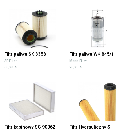
Filtr paliwa SK 3358
Filtr paliwa WK 845/1
SF Filter
Mann Filter
60,80 zł
90,91 zł
Filtr kabinowy SC 90062
Filtr Hydrauliczny SH