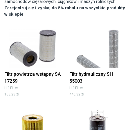
samochodów ciężarowych, ciągników i maszyn rolniczych
Zarejestruj się i zyskaj do 5% rabatu na wszystkie produkty
w sklepie
Filtr powietrza wstępny SA
Filtr hydrauliczny SH
17259
55003
Hifi Filter
Hifi Filter
153,23 zł
440,32 zł