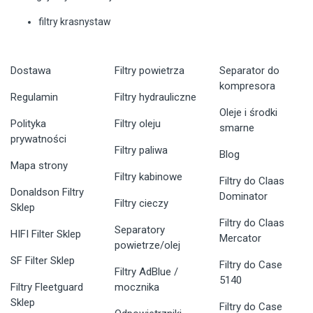
filtry krasnystaw
Dostawa
Filtry powietrza
Separator do
kompresora
Regulamin
Filtry hydrauliczne
Oleje i środki
Polityka
Filtry oleju
smarne
prywatności
Filtry paliwa
Blog
Mapa strony
Filtry kabinowe
Filtry do Claas
Donaldson Filtry
Dominator
Filtry cieczy
Sklep
Filtry do Claas
Separatory
HIFI Filter Sklep
Mercator
powietrze/olej
SF Filter Sklep
Filtry do Case
Filtry AdBlue /
5140
Filtry Fleetguard
mocznika
Sklep
Filtry do Case