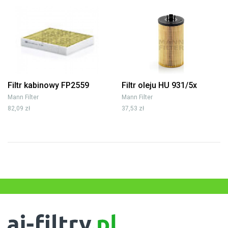
Filtr kabinowy FP2559
Filtr oleju HU 931/5x
Mann Filter
Mann Filter
82,09 zł
37,53 zł