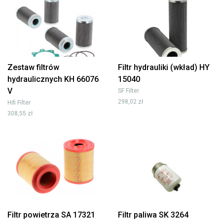
Zestaw filtrów
Filtr hydrauliki (wkład) HY
hydraulicznych KH 66076
15040
V
SF Filter
298,02 zł
Hifi Filter
308,55 zł
Filtr powietrza SA 17321
Filtr paliwa SK 3264