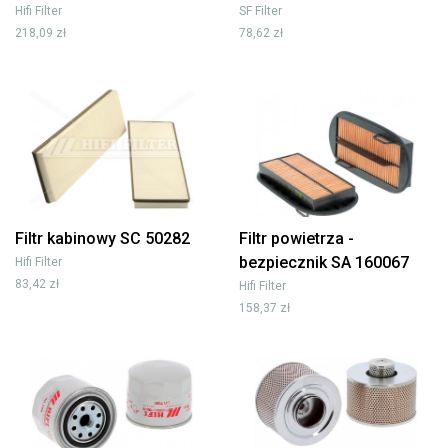
Hifi Filter
SF Filter
218,09 zł
78,62 zł
Filtr kabinowy SC 50282
Filtr powietrza -
bezpiecznik SA 160067
Hifi Filter
83,42 zł
Hifi Filter
158,37 zł