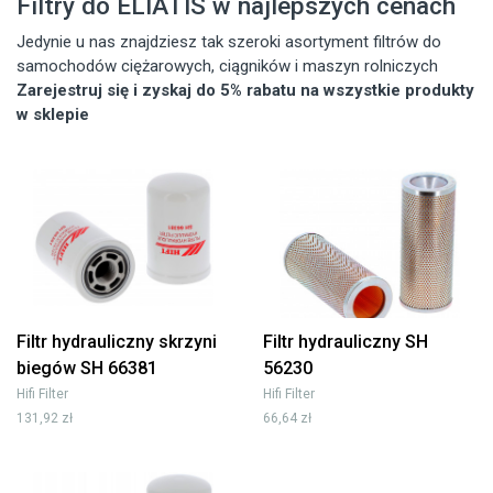
Filtry do ELIATIS w najlepszych cenach
Jedynie u nas znajdziesz tak szeroki asortyment filtrów do
samochodów ciężarowych, ciągników i maszyn rolniczych
Zarejestruj się i zyskaj do 5% rabatu na wszystkie produkty
w sklepie
Filtr hydrauliczny skrzyni
Filtr hydrauliczny SH
biegów SH 66381
56230
Hifi Filter
Hifi Filter
131,92 zł
66,64 zł