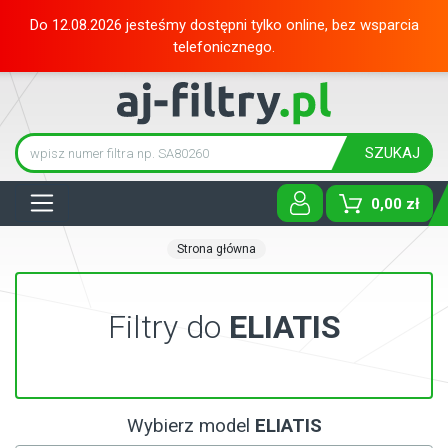
Do 12.08.2026 jesteśmy dostępni tylko online, bez wsparcia
telefonicznego.
SZUKAJ
Tog
0,00 zł
Strona główna
Filtry do
ELIATIS
Wybierz model
ELIATIS