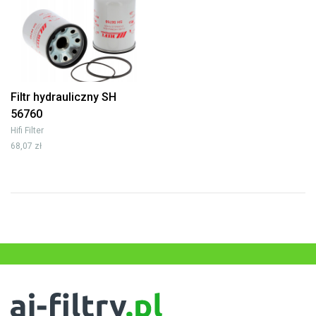
Filtr hydrauliczny SH
56760
Hifi Filter
68,07 zł