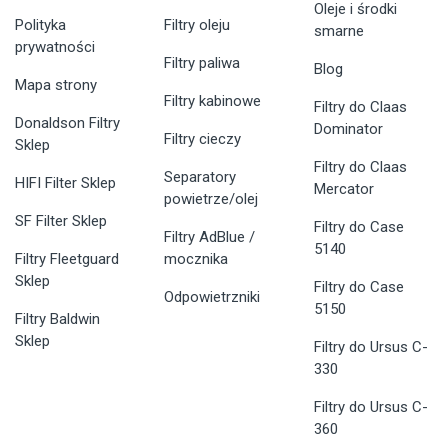
Oleje i środki
Polityka
Filtry oleju
smarne
prywatności
Filtry paliwa
Blog
Mapa strony
Filtry kabinowe
Filtry do Claas
Donaldson Filtry
Dominator
Filtry cieczy
Sklep
Filtry do Claas
Separatory
HIFI Filter Sklep
Mercator
powietrze/olej
SF Filter Sklep
Filtry do Case
Filtry AdBlue /
5140
Filtry Fleetguard
mocznika
Sklep
Filtry do Case
Odpowietrzniki
5150
Filtry Baldwin
Sklep
Filtry do Ursus C-
330
Filtry do Ursus C-
360