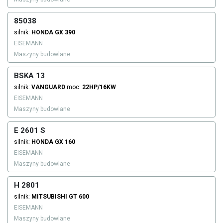
85038
silnik:
HONDA
GX 390
EISEMANN
Maszyny budowlane
BSKA 13
silnik:
VANGUARD
moc:
22HP/16KW
EISEMANN
Maszyny budowlane
E 2601 S
silnik:
HONDA
GX 160
EISEMANN
Maszyny budowlane
H 2801
silnik:
MITSUBISHI
GT 600
EISEMANN
Maszyny budowlane