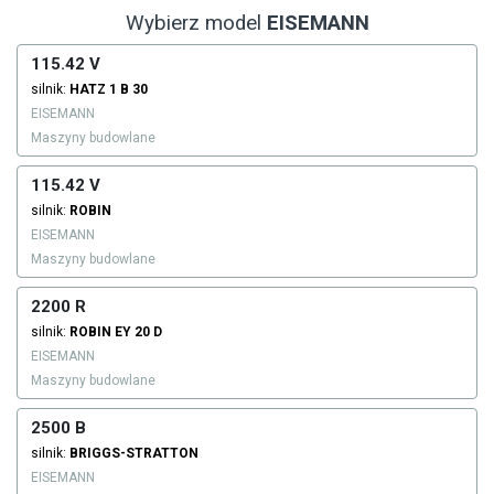
Wybierz model
EISEMANN
115.42 V
silnik:
HATZ
1 B 30
EISEMANN
Maszyny budowlane
115.42 V
silnik:
ROBIN
EISEMANN
Maszyny budowlane
2200 R
silnik:
ROBIN
EY 20 D
EISEMANN
Maszyny budowlane
2500 B
silnik:
BRIGGS-STRATTON
EISEMANN