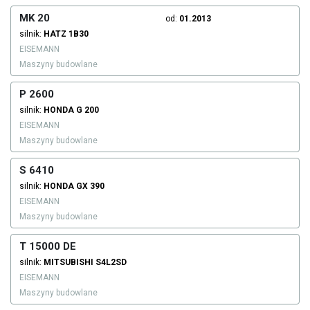
MK 20
od:
01.2013
silnik:
HATZ
1B30
EISEMANN
Maszyny budowlane
P 2600
silnik:
HONDA
G 200
EISEMANN
Maszyny budowlane
S 6410
silnik:
HONDA
GX 390
EISEMANN
Maszyny budowlane
T 15000 DE
silnik:
MITSUBISHI
S4L2SD
EISEMANN
Maszyny budowlane