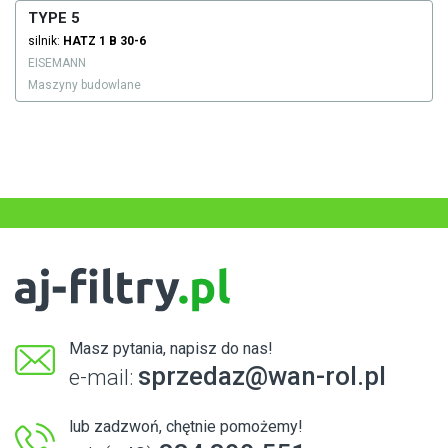
TYPE 5
silnik:
HATZ
1 B 30-6
EISEMANN
Maszyny budowlane
Masz pytania, napisz do nas!
sprzedaz@wan-rol.pl
e-mail:
lub zadzwoń, chętnie pomożemy!