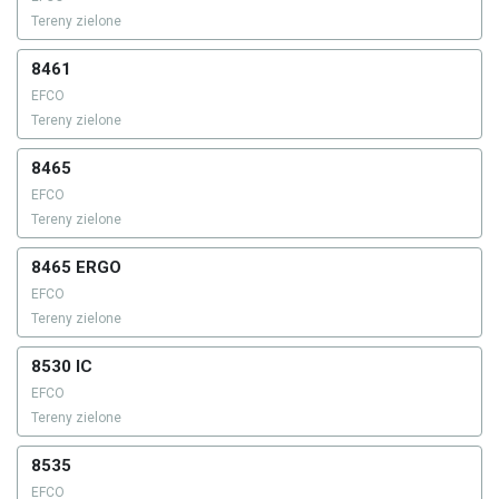
Tereny zielone
8461
EFCO
Tereny zielone
8465
EFCO
Tereny zielone
8465 ERGO
EFCO
Tereny zielone
8530 IC
EFCO
Tereny zielone
8535
EFCO