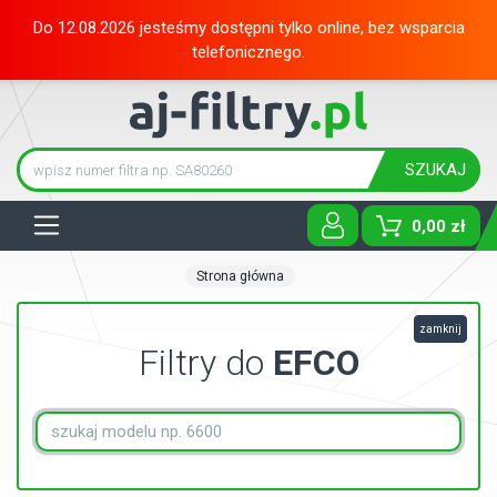
Do 12.08.2026 jesteśmy dostępni tylko online, bez wsparcia
telefonicznego.
SZUKAJ
Tog
0,00 zł
Strona główna
zamknij
Filtry do
EFCO