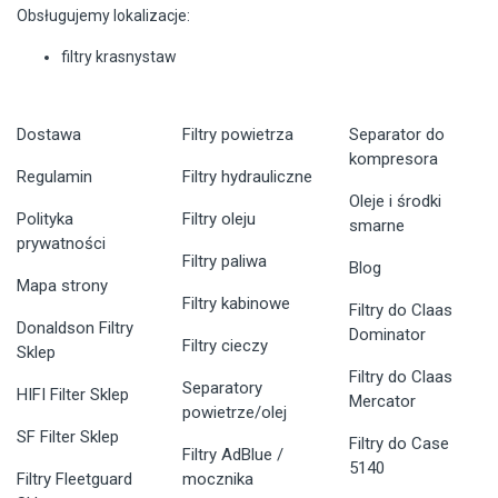
Obsługujemy lokalizacje:
filtry krasnystaw
Dostawa
Filtry powietrza
Separator do
kompresora
Regulamin
Filtry hydrauliczne
Oleje i środki
Polityka
Filtry oleju
smarne
prywatności
Filtry paliwa
Blog
Mapa strony
Filtry kabinowe
Filtry do Claas
Donaldson Filtry
Dominator
Filtry cieczy
Sklep
Filtry do Claas
Separatory
HIFI Filter Sklep
Mercator
powietrze/olej
SF Filter Sklep
Filtry do Case
Filtry AdBlue /
5140
Filtry Fleetguard
mocznika