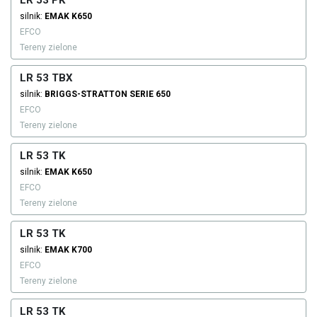
LR 53 PK
silnik:
EMAK
K650
EFCO
Tereny zielone
LR 53 TBX
silnik:
BRIGGS-STRATTON
SERIE 650
EFCO
Tereny zielone
LR 53 TK
silnik:
EMAK
K650
EFCO
Tereny zielone
LR 53 TK
silnik:
EMAK
K700
EFCO
Tereny zielone
LR 53 TK