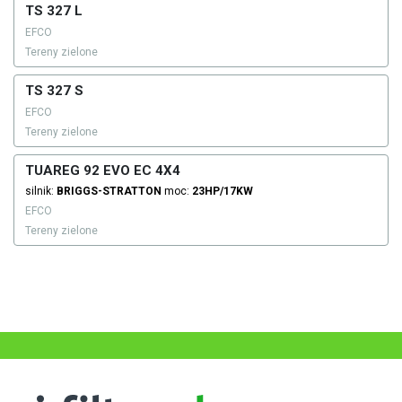
TS 327 L
EFCO
Tereny zielone
TS 327 S
EFCO
Tereny zielone
TUAREG 92 EVO EC 4X4
silnik:
BRIGGS-STRATTON
moc:
23HP/17KW
EFCO
Tereny zielone