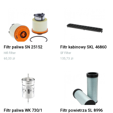
Filtr paliwa SN 25152
Filtr kabinowy SKL 46860
Hifi Filter
SF Filter
60,33 zł
135,73 zł
Filtr paliwa WK 730/1
Filtr powietrza SL 8996