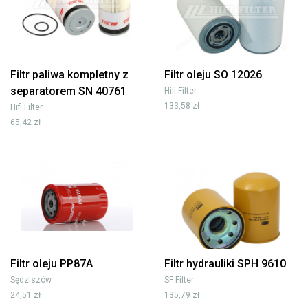
Filtr paliwa kompletny z
Filtr oleju SO 12026
separatorem SN 40761
Hifi Filter
133,58 zł
Hifi Filter
65,42 zł
Filtr oleju PP87A
Filtr hydrauliki SPH 9610
Sędziszów
SF Filter
24,51 zł
135,79 zł