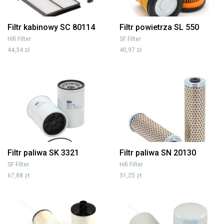
Filtr kabinowy SC 80114
Filtr powietrza SL 550
Hifi Filter
SF Filter
44,34 zł
40,97 zł
Filtr paliwa SK 3321
Filtr paliwa SN 20130
SF Filter
Hifi Filter
67,88 zł
31,25 zł