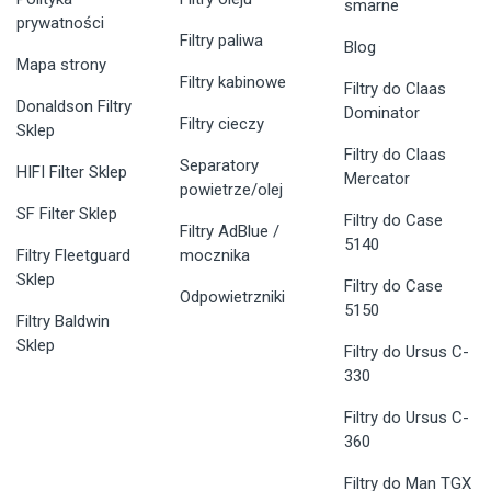
smarne
prywatności
Filtry paliwa
Blog
Mapa strony
Filtry kabinowe
Filtry do Claas
Donaldson Filtry
Dominator
Filtry cieczy
Sklep
Filtry do Claas
Separatory
HIFI Filter Sklep
Mercator
powietrze/olej
SF Filter Sklep
Filtry do Case
Filtry AdBlue /
5140
Filtry Fleetguard
mocznika
Sklep
Filtry do Case
Odpowietrzniki
5150
Filtry Baldwin
Sklep
Filtry do Ursus C-
330
Filtry do Ursus C-
360
Filtry do Man TGX