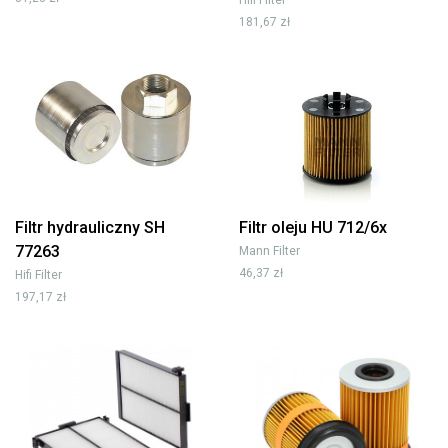
181,67 zł
Filtr hydrauliczny SH
Filtr oleju HU 712/6x
77263
Mann Filter
46,37 zł
Hifi Filter
197,17 zł