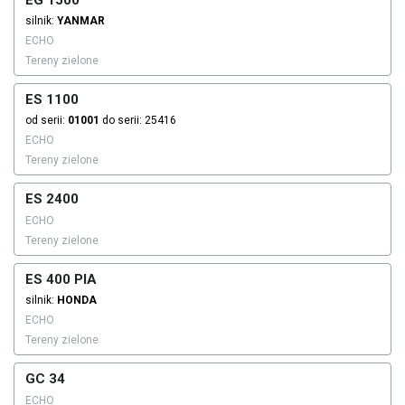
EG 1500
silnik:
YANMAR
ECHO
Tereny zielone
ES 1100
od serii:
01001
do serii: 25416
ECHO
Tereny zielone
ES 2400
ECHO
Tereny zielone
ES 400 PIA
silnik:
HONDA
ECHO
Tereny zielone
GC 34
ECHO