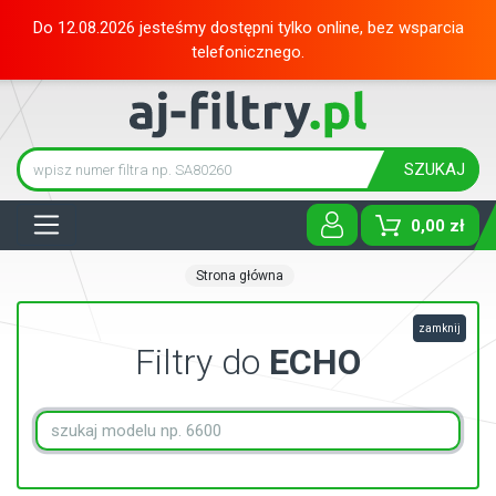
Do 12.08.2026 jesteśmy dostępni tylko online, bez wsparcia
telefonicznego.
SZUKAJ
Tog
0,00 zł
Strona główna
zamknij
Filtry do
ECHO