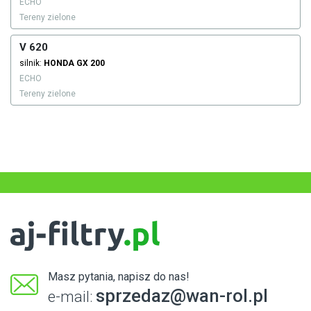
ECHO
Tereny zielone
V 620
silnik:
HONDA
GX 200
ECHO
Tereny zielone
Masz pytania, napisz do nas!
sprzedaz@wan-rol.pl
e-mail: