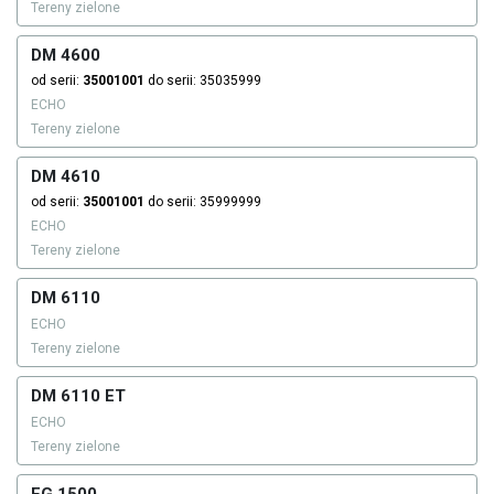
Tereny zielone
DM 4600
od serii:
35001001
do serii: 35035999
ECHO
Tereny zielone
DM 4610
od serii:
35001001
do serii: 35999999
ECHO
Tereny zielone
DM 6110
ECHO
Tereny zielone
DM 6110 ET
ECHO
Tereny zielone