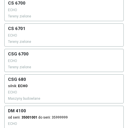
CS 6700
ECHO
Tereny zielone
CS 6701
ECHO
Tereny zielone
CSG 6700
ECHO
Tereny zielone
CSG 680
silnik:
ECHO
ECHO
Maszyny budowlane
DM 4100
od serii:
35001001
do serii: 35999999
ECHO