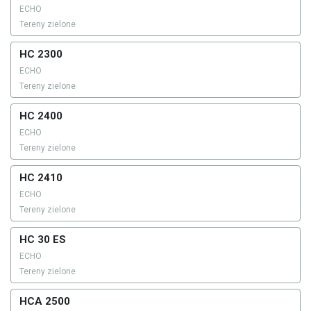
ECHO
Tereny zielone
HC 2300
ECHO
Tereny zielone
HC 2400
ECHO
Tereny zielone
HC 2410
ECHO
Tereny zielone
HC 30 ES
ECHO
Tereny zielone
HCA 2500