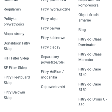
kompresora
Regulamin
Filtry hydrauliczne
Oleje i środki
Polityka
Filtry oleju
smarne
prywatności
Filtry paliwa
Blog
Mapa strony
Filtry kabinowe
Filtry do Claas
Donaldson Filtry
Dominator
Filtry cieczy
Sklep
Filtry do Claas
Separatory
HIFI Filter Sklep
Mercator
powietrze/olej
SF Filter Sklep
Filtry do Case
Filtry AdBlue /
5140
Filtry Fleetguard
mocznika
Sklep
Filtry do Case
Odpowietrzniki
5150
Filtry Baldwin
Sklep
Filtry do Ursus C-
330