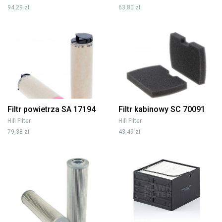
94,29 zł
63,80 zł
Filtr powietrza SA 17194
Filtr kabinowy SC 70091
Hifi Filter
Hifi Filter
79,38 zł
43,49 zł