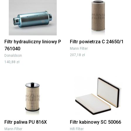
Filtr hydrauliczny liniowy P
Filtr powietrza C 24650/1
761040
Mann Filter
207,18 zł
Donaldson
140,88 zł
Filtr paliwa PU 816X
Filtr kabinowy SC 50066
Mann Filter
Hifi Filter