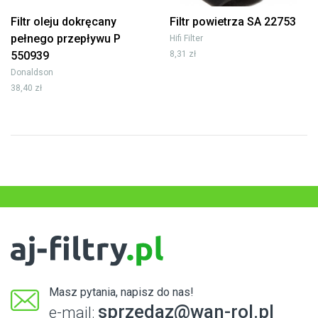
Filtr oleju dokręcany
Filtr powietrza SA 22753
pełnego przepływu P
Hifi Filter
550939
8,31 zł
Donaldson
38,40 zł
Masz pytania, napisz do nas!
sprzedaz@wan-rol.pl
e-mail: