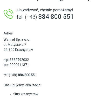
lub zadzwoń, chętnie pomożemy!
884 800 551
tel. (+48)
Adres:
Wanrol Sp. z o.o.
ul. Matysiaka 7
22-300 Krasnystaw
nip: 5562792032
krs: 0000911371
tel. (+48)
884 800 551
Obsługujemy lokalizacje:
filtry krasnystaw