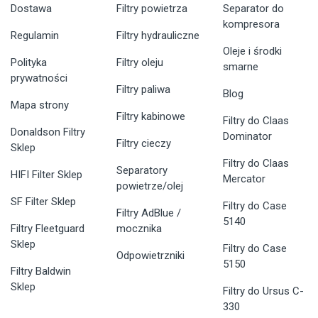
Dostawa
Filtry powietrza
Separator do
kompresora
Regulamin
Filtry hydrauliczne
Oleje i środki
Polityka
Filtry oleju
smarne
prywatności
Filtry paliwa
Blog
Mapa strony
Filtry kabinowe
Filtry do Claas
Donaldson Filtry
Dominator
Filtry cieczy
Sklep
Filtry do Claas
Separatory
HIFI Filter Sklep
Mercator
powietrze/olej
SF Filter Sklep
Filtry do Case
Filtry AdBlue /
5140
Filtry Fleetguard
mocznika
Sklep
Filtry do Case
Odpowietrzniki
5150
Filtry Baldwin
Sklep
Filtry do Ursus C-
330