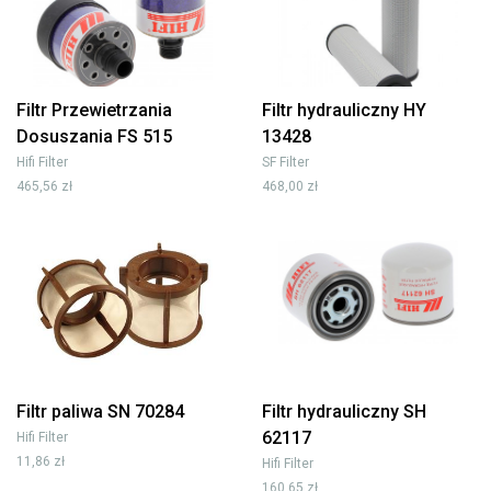
Filtr Przewietrzania
Filtr hydrauliczny HY
Dosuszania FS 515
13428
Hifi Filter
SF Filter
465,56 zł
468,00 zł
Filtr paliwa SN 70284
Filtr hydrauliczny SH
62117
Hifi Filter
11,86 zł
Hifi Filter
160,65 zł