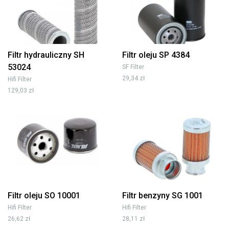
Filtr hydrauliczny SH
Filtr oleju SP 4384
53024
SF Filter
29,34 zł
Hifi Filter
129,03 zł
Filtr oleju SO 10001
Filtr benzyny SG 1001
Hifi Filter
Hifi Filter
26,62 zł
28,11 zł