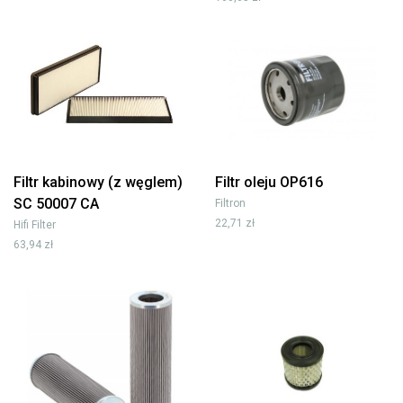
Filtr kabinowy (z węglem)
Filtr oleju OP616
SC 50007 CA
Filtron
22,71 zł
Hifi Filter
63,94 zł