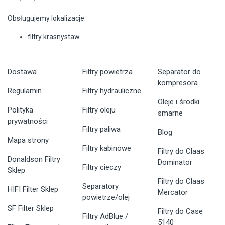
Obsługujemy lokalizacje:
filtry krasnystaw
Dostawa
Filtry powietrza
Separator do
kompresora
Regulamin
Filtry hydrauliczne
Oleje i środki
Polityka
Filtry oleju
smarne
prywatności
Filtry paliwa
Blog
Mapa strony
Filtry kabinowe
Filtry do Claas
Donaldson Filtry
Dominator
Filtry cieczy
Sklep
Filtry do Claas
Separatory
HIFI Filter Sklep
Mercator
powietrze/olej
SF Filter Sklep
Filtry do Case
Filtry AdBlue /
5140