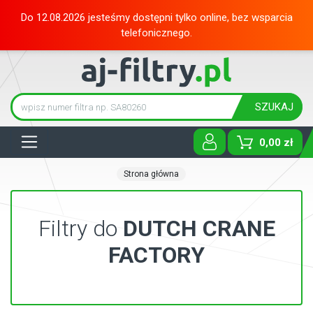
Do 12.08.2026 jesteśmy dostępni tylko online, bez wsparcia
telefonicznego.
SZUKAJ
Tog
0,00 zł
Strona główna
Filtry do
DUTCH CRANE
FACTORY