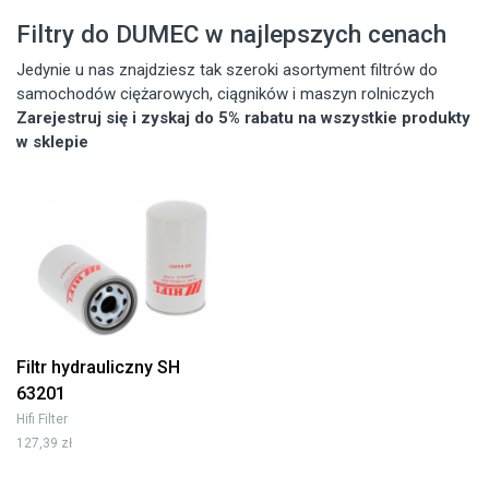
Filtry do DUMEC w najlepszych cenach
Jedynie u nas znajdziesz tak szeroki asortyment filtrów do
samochodów ciężarowych, ciągników i maszyn rolniczych
Zarejestruj się i zyskaj do 5% rabatu na wszystkie produkty
w sklepie
Filtr hydrauliczny SH
63201
Hifi Filter
127,39 zł