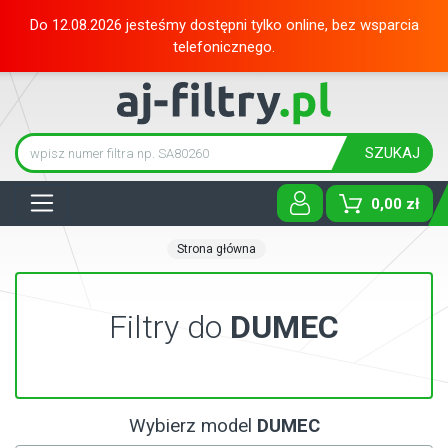
Do 12.08.2026 jesteśmy dostępni tylko online, bez wsparcia
telefonicznego.
SZUKAJ
Tog
0,00 zł
Strona główna
Filtry do
DUMEC
Wybierz model
DUMEC