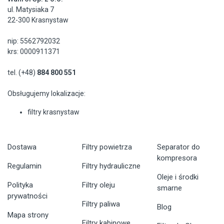
ul. Matysiaka 7
22-300 Krasnystaw
nip: 5562792032
krs: 0000911371
tel. (+48)
884 800 551
Obsługujemy lokalizacje:
filtry krasnystaw
Dostawa
Filtry powietrza
Separator do
kompresora
Regulamin
Filtry hydrauliczne
Oleje i środki
Polityka
Filtry oleju
smarne
prywatności
Filtry paliwa
Blog
Mapa strony
Filtry kabinowe