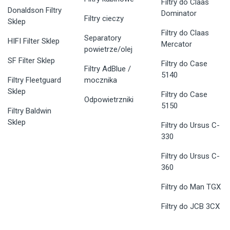
Filtry do Claas
Donaldson Filtry
Dominator
Filtry cieczy
Sklep
Filtry do Claas
Separatory
HIFI Filter Sklep
Mercator
powietrze/olej
SF Filter Sklep
Filtry do Case
Filtry AdBlue /
5140
Filtry Fleetguard
mocznika
Sklep
Filtry do Case
Odpowietrzniki
5150
Filtry Baldwin
Sklep
Filtry do Ursus C-
330
Filtry do Ursus C-
360
Filtry do Man TGX
Filtry do JCB 3CX