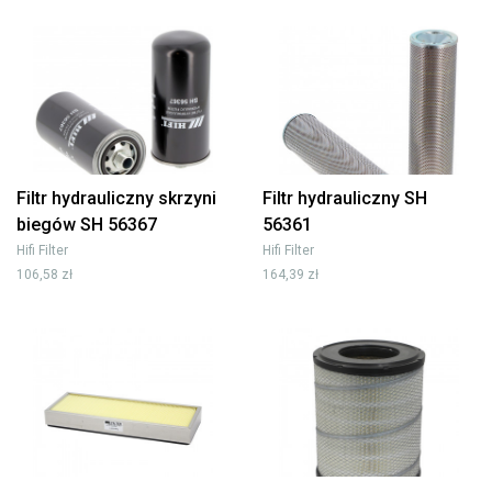
Filtr hydrauliczny skrzyni
Filtr hydrauliczny SH
biegów SH 56367
56361
Hifi Filter
Hifi Filter
106,58 zł
164,39 zł