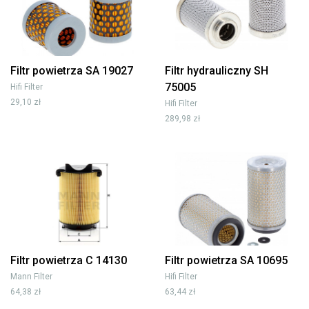
Filtr powietrza SA 19027
Filtr hydrauliczny SH
75005
Hifi Filter
29,10 zł
Hifi Filter
289,98 zł
Filtr powietrza C 14130
Filtr powietrza SA 10695
Mann Filter
Hifi Filter
64,38 zł
63,44 zł