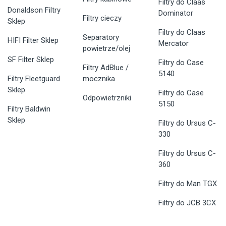
Filtry do Claas
Donaldson Filtry
Dominator
Filtry cieczy
Sklep
Filtry do Claas
Separatory
HIFI Filter Sklep
Mercator
powietrze/olej
SF Filter Sklep
Filtry do Case
Filtry AdBlue /
5140
Filtry Fleetguard
mocznika
Sklep
Filtry do Case
Odpowietrzniki
5150
Filtry Baldwin
Sklep
Filtry do Ursus C-
330
Filtry do Ursus C-
360
Filtry do Man TGX
Filtry do JCB 3CX