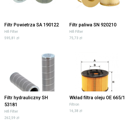
Filtr Powietrza SA 190122
Filtr paliwa SN 920210
Hifi Filter
Hifi Filter
595,81 zł
75,73 zł
Filtr hydrauliczny SH
Wkład filtra oleju OE 665/1
53181
Filtron
16,38 zł
Hifi Filter
262,59 zł