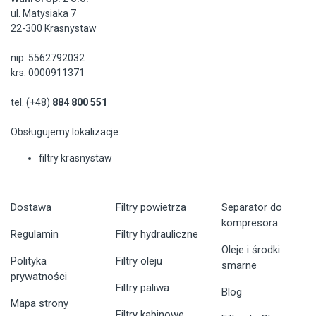
ul. Matysiaka 7
22-300 Krasnystaw
nip: 5562792032
krs: 0000911371
tel. (+48)
884 800 551
Obsługujemy lokalizacje:
filtry krasnystaw
Dostawa
Filtry powietrza
Separator do
kompresora
Regulamin
Filtry hydrauliczne
Oleje i środki
Polityka
Filtry oleju
smarne
prywatności
Filtry paliwa
Blog
Mapa strony
Filtry kabinowe