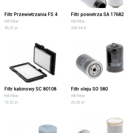
Filtr Przewietrzania FS 4
Filtr powietrza SA 17682
Hifi Filter
Hifi Filter
43,22 zł
330,34 zł
Filtr kabinowy SC 80108
Filtr oleju SO 580
Hifi Filter
Hifi Filter
70,32 zł
29,30 zł