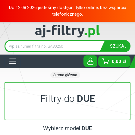
Do 12.08.2026 jesteśmy dostępni tylko online, bez wsparcia
telefonicznego.
SZUKAJ
Tog
0,00 zł
Strona główna
Filtry do
DUE
Wybierz model
DUE