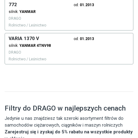
772
od:
01.2013
silnik:
YANMAR
DRAGO
Rolnictwo / Leśnictwo
VARIA 1370 V
od:
01.2013
silnik:
YANMAR
4TNV98
DRAGO
Rolnictwo / Leśnictwo
Filtry do DRAGO w najlepszych cenach
Jedynie u nas znajdziesz tak szeroki asortyment filtrów do
samochodów ciężarowych, ciągników i maszyn rolniczych
Zarejestruj się i zyskaj do 5% rabatu na wszystkie produkty