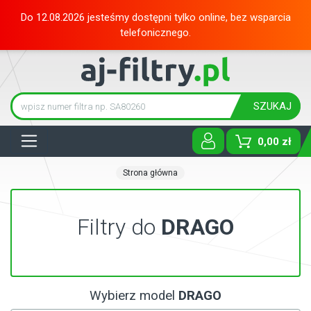
Do 12.08.2026 jesteśmy dostępni tylko online, bez wsparcia
telefonicznego.
SZUKAJ
Tog
0,00 zł
Strona główna
Filtry do
DRAGO
Wybierz model
DRAGO