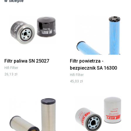
w sklepie
Filtr paliwa SN 25027
Filtr powietrza -
bezpiecznik SA 16300
Hifi Filter
26,13 zł
Hifi Filter
45,03 zł