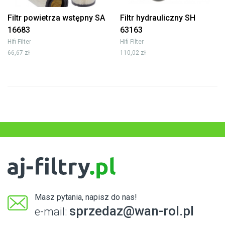
Filtr powietrza wstępny SA
Filtr hydrauliczny SH
16683
63163
Hifi Filter
Hifi Filter
66,67 zł
110,02 zł
Masz pytania, napisz do nas!
sprzedaz@wan-rol.pl
e-mail: