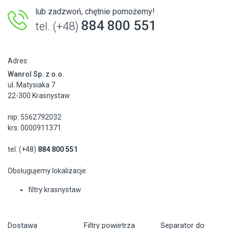
lub zadzwoń, chętnie pomożemy!
884 800 551
tel. (+48)
Adres:
Wanrol Sp. z o.o.
ul. Matysiaka 7
22-300 Krasnystaw
nip: 5562792032
krs: 0000911371
tel. (+48)
884 800 551
Obsługujemy lokalizacje:
filtry krasnystaw
Dostawa
Filtry powietrza
Separator do