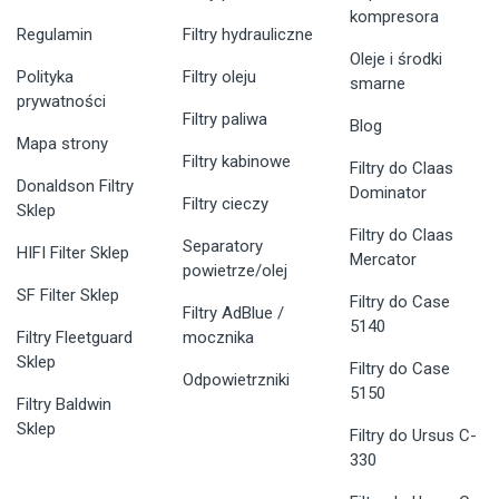
kompresora
Regulamin
Filtry hydrauliczne
Oleje i środki
Polityka
Filtry oleju
smarne
prywatności
Filtry paliwa
Blog
Mapa strony
Filtry kabinowe
Filtry do Claas
Donaldson Filtry
Dominator
Filtry cieczy
Sklep
Filtry do Claas
Separatory
HIFI Filter Sklep
Mercator
powietrze/olej
SF Filter Sklep
Filtry do Case
Filtry AdBlue /
5140
Filtry Fleetguard
mocznika
Sklep
Filtry do Case
Odpowietrzniki
5150
Filtry Baldwin
Sklep
Filtry do Ursus C-
330