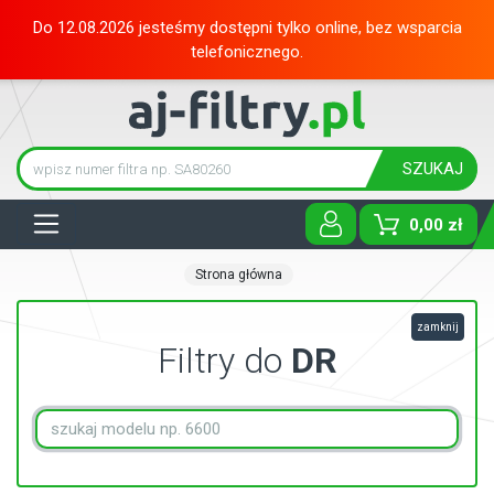
Do 12.08.2026 jesteśmy dostępni tylko online, bez wsparcia
telefonicznego.
SZUKAJ
Tog
0,00 zł
Strona główna
zamknij
Filtry do
DR