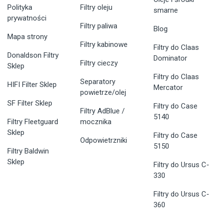
Polityka
Filtry oleju
smarne
prywatności
Filtry paliwa
Blog
Mapa strony
Filtry kabinowe
Filtry do Claas
Donaldson Filtry
Dominator
Filtry cieczy
Sklep
Filtry do Claas
Separatory
HIFI Filter Sklep
Mercator
powietrze/olej
SF Filter Sklep
Filtry do Case
Filtry AdBlue /
5140
Filtry Fleetguard
mocznika
Sklep
Filtry do Case
Odpowietrzniki
5150
Filtry Baldwin
Sklep
Filtry do Ursus C-
330
Filtry do Ursus C-
360