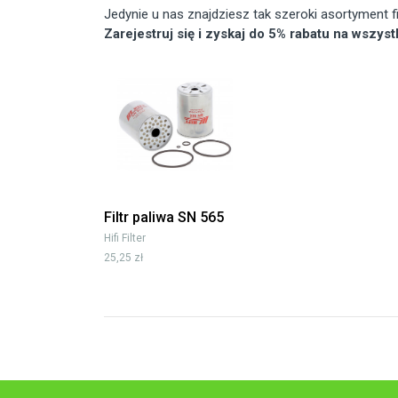
Jedynie u nas znajdziesz tak szeroki asortyment
Zarejestruj się i zyskaj do 5% rabatu na wszys
Filtr paliwa SN 565
Hifi Filter
25,25 zł