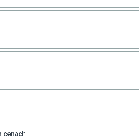
h cenach