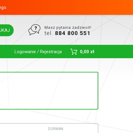
ego.
Masz pytania zadzwoń!
UKAJ
tel.
884 800 551
Toggle Dropdown
Logowanie / Rejestracja
0,00 zł
DORMAN