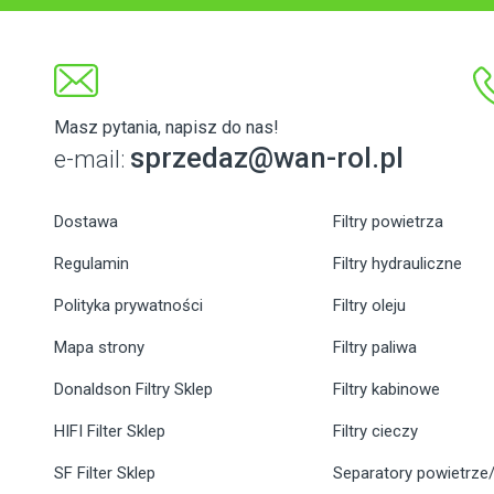
Masz pytania, napisz do nas!
sprzedaz@wan-rol.pl
e-mail:
Dostawa
Filtry powietrza
Regulamin
Filtry hydrauliczne
Polityka prywatności
Filtry oleju
Mapa strony
Filtry paliwa
Donaldson Filtry Sklep
Filtry kabinowe
HIFI Filter Sklep
Filtry cieczy
SF Filter Sklep
Separatory powietrze/