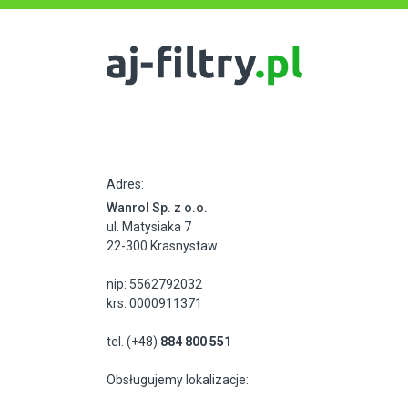
Adres:
Wanrol Sp. z o.o.
ul. Matysiaka 7
22-300 Krasnystaw
nip: 5562792032
krs: 0000911371
tel. (+48)
884 800 551
Obsługujemy lokalizacje: