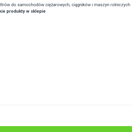
 filtrów do samochodów ciężarowych, ciągników i maszyn rolniczych
tkie produkty w sklepie